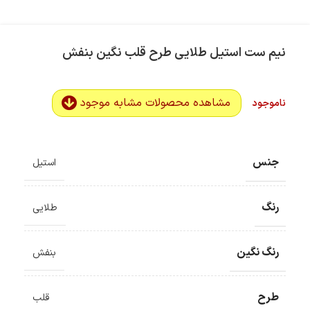
نیم ست استیل طلایی طرح قلب نگین بنفش
مشاهده محصولات مشابه موجود
ناموجود
جنس
استیل
رنگ
طلایی
رنگ نگین
بنفش
طرح
قلب