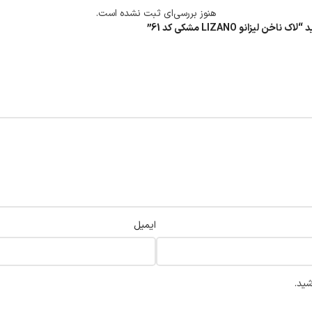
هنوز بررسی‌ای ثبت نشده است.
نو LIZANO مشکی کد 61”
ایمیل
شید.