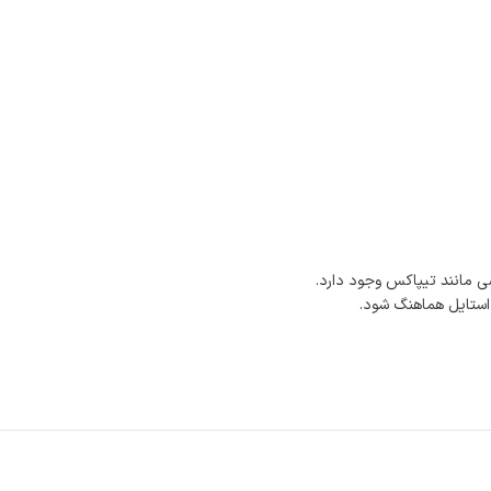
 مانند تیپاکس وجود دارد.
 استایل هماهنگ شود.