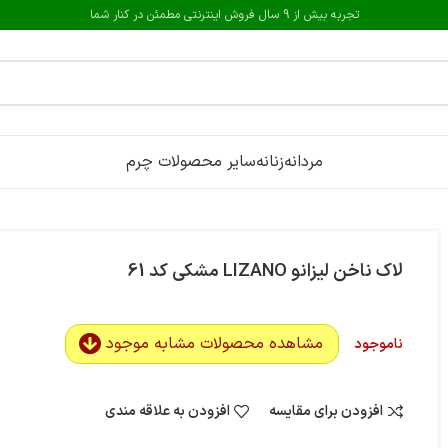
تجربه بیش از 9 سال فروش اینترنتی مطمئن در کنار شما
مردانه
زنانه
سایر محصولات چرم
لاک ناخن لیزانو LIZANO مشکی کد 61
مشاهده محصولات مشابه موجود
ناموجود
افزودن برای مقایسه
افزودن به علاقه مندی