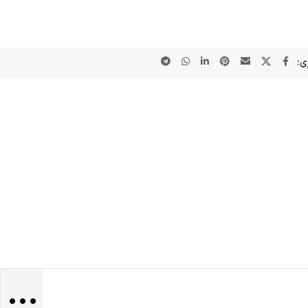
ی:
...