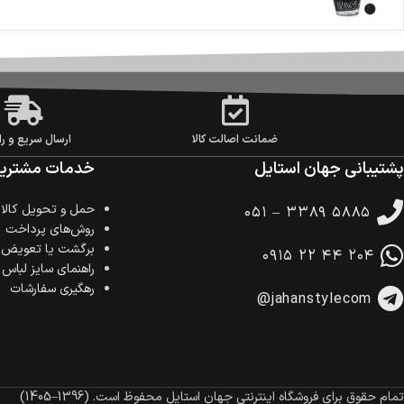
ضمانت اصالت کالا
ارسال سریع و را
پشتیبانی جهان استایل
خدمات مشتریا
حمل‌ و تحویل کالا
۰۵۱ – ۳۳۸۹ ۵۸۸۵
روش‌های پرداخت
برگشت یا تعویض ک
۰۹۱۵ ۲۲ ۴۴ ۲۰۴
راهنمای سایز لباس
رهگیری سفارشات
@jahanstylecom
تمام حقوق برای فروشگاه اینترنتی جهان استایل محفوظ است.
(1396–1405)