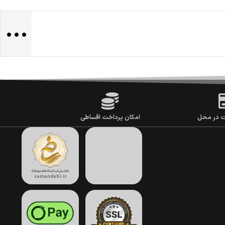
...
ت در محل
امکان پرداخت اقساطی