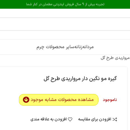
تجربه بیش از 9 سال فروش اینترنتی مطمئن در کنار شما
مردانه
زنانه
سایر محصولات چرم
 مرواریدی طرح گل
گیره مو نگین دار مرواریدی طرح گل
مشاهده محصولات مشابه موجود
ناموجود
افزودن برای مقایسه
افزودن به علاقه مندی