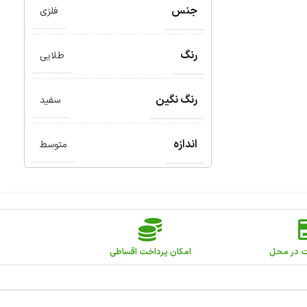
جنس
فلزی
رنگ
طلایی
رنگ نگین
سفید
اندازه
متوسط
ت در محل
امکان پرداخت اقساطی