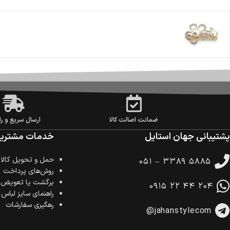
ضمانت اصالت کالا
ارسال سریع و را
پشتیبانی جهان استایل
خدمات مشتریا
حمل‌ و تحویل کالا
۰۵۱ – ۳۳۸۹ ۵۸۸۵
روش‌های پرداخت
برگشت یا تعویض ک
۰۹۱۵ ۲۲ ۴۴ ۲۰۴
راهنمای سایز لباس
رهگیری سفارشات
@jahanstylecom