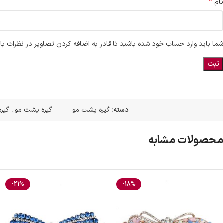
*
نام
شما باید وارد حساب خود شده باشید تا قادر به اضافه کردن تصاویر در نظرات با
دسته:
گیره پشت مو
گیره پشت مو
,
گیره
محصولات مشابه
-21%
-18%