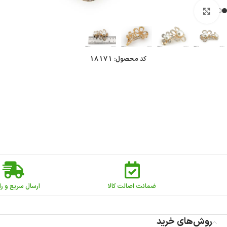
بزرگنمایی تصویر
کد محصول:
18171
ضمانت اصالت کالا
ارسال سریع و را
روش‌های خرید