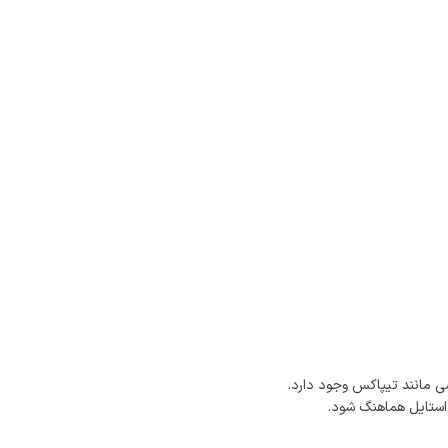
 مانند تیپاکس وجود دارد.
 استایل هماهنگ شود.