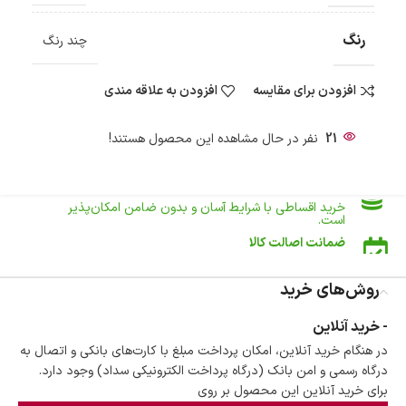
سفارش‌های بیش از
500 هزار
تومان ، رایگان به سراسر کشور
ارسال می‌شود.
رنگ
چند رنگ
ضمانت بازگشت کالا
تا 14 روز پس از تحویل کالا می‌توانید آن را برگشت دهید.
افزودن برای مقایسه
افزودن به علاقه مندی
امکان پرداخت در محل
در هنگام خرید محصول، امکان انتخاب پرداخت در محل
وجود دارد.
21
نفر در حال مشاهده این محصول هستند!
امکان پرداخت اقساطی
خرید اقساطی با شرایط آسان و بدون ضامن امکان‌پذیر
است.
ضمانت اصالت کالا
گارانتی معتبر برای تمامی محصولات ارائه می‌شود.
روش‌های خرید
- خرید آنلاین
در هنگام خرید آنلاین، امکان پرداخت مبلغ با کارت‌های بانکی و اتصال به
درگاه رسمی و امن بانک (درگاه پرداخت الکترونیکی سداد) وجود دارد.
برای خرید آنلاین این محصول بر روی