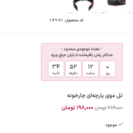
کد محصول:
17971
- تعداد موجودی محدود -
حداکثر زمان باقیمانده تا پایان حراج ویژه
33
52
12
0
روز
ساعت
دقیقه
ثانیه
تل موی پارچه‌ای چارخونه
۱۹۸,۰۰۰
تومان
۲۱۴,۰۰۰
تومان
موجود