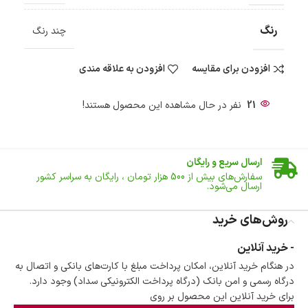
رنگ
چند رنگ
افزودن برای مقایسه
افزودن به علاقه مندی
21
نفر در حال مشاهده این محصول هستند!
ضمانت اصالت کالا
گارانتی معتبر برای تمامی محصولات ارائه می‌شود.
ارسال سریع و رایگان
سفارش‌های بیش از
500 هزار
تومان ، رایگان به سراسر کشور
ارسال می‌شود.
ضمانت بازگشت کالا
تا 14 روز پس از تحویل کالا می‌توانید آن را برگشت دهید.
روش‌های خرید
امکان پرداخت در محل
- خرید آنلاین
در هنگام خرید محصول، امکان انتخاب پرداخت در محل
در هنگام خرید آنلاین، امکان پرداخت مبلغ با کارت‌های بانکی و اتصال به
وجود دارد.
درگاه رسمی و امن بانک (درگاه پرداخت الکترونیکی سداد) وجود دارد.
امکان پرداخت اقساطی
برای خرید آنلاین این محصول بر روی
خرید اقساطی با شرایط آسان و بدون ضامن امکان‌پذیر