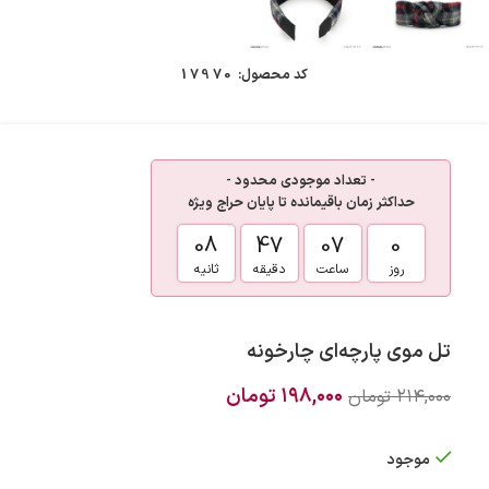
کد محصول:
17970
- تعداد موجودی محدود -
حداکثر زمان باقیمانده تا پایان حراج ویژه
08
47
07
0
روز
ساعت
دقیقه
ثانیه
تل موی پارچه‌ای چارخونه
۱۹۸,۰۰۰
تومان
۲۱۴,۰۰۰
تومان
موجود