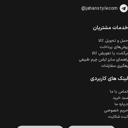
امکان پرداخت اقساطی
@jahanstylecom
خرید اقساطی با شرایط آسان و بدون ضامن امکان‌پذیر
است.
ضمانت اصالت کالا
گارانتی معتبر برای تمامی محصولات ارائه می‌شود.
خدمات مشتریان
حمل‌ و تحویل کالا
روش‌های پرداخت
برگشت یا تعویض کالا
راهنمای سایز لباس چرم طبیعی
رهگیری سفارشات
لینک های کاربردی
تماس با ما
سبد خرید
درباره ما
حریم خصوصی
ثبت شکایت