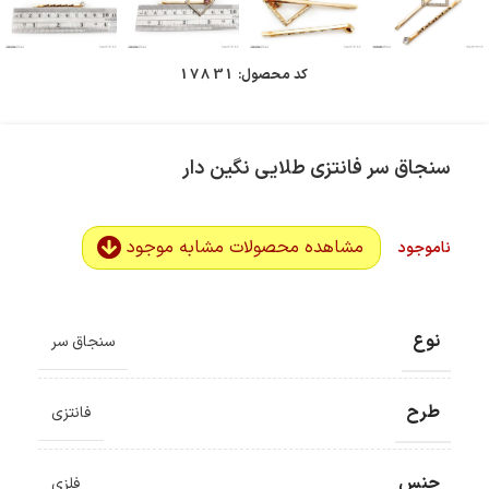
کد محصول:
17831
سنجاق سر فانتزی طلایی نگین دار
مشاهده محصولات مشابه موجود
ناموجود
نوع
سنجاق سر
طرح
فانتزی
جنس
فلزی