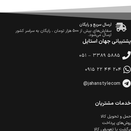
ضمانت اصالت کالا
گارانتی معتبر برای تمامی محصولات ارائه می‌شود.
ارسال سریع و رایگان
سفارش‌های بیش از
500 هزار
تومان ، رایگان به سراسر کشور
ارسال می‌شود.
پشتیبانی جهان استایل
ضمانت بازگشت کالا
تا 14 روز پس از تحویل کالا می‌توانید آن را برگشت دهید.
۰۵۱ – ۳۳۸۹ ۵۸۸۵
امکان پرداخت در محل
در هنگام خرید محصول، امکان انتخاب پرداخت در محل
۰۹۱۵ ۲۲ ۴۴ ۲۰۴
وجود دارد.
امکان پرداخت اقساطی
@jahanstylecom
خرید اقساطی با شرایط آسان و بدون ضامن امکان‌پذیر
است.
ضمانت اصالت کالا
گارانتی معتبر برای تمامی محصولات ارائه می‌شود.
خدمات مشتریان
حمل‌ و تحویل کالا
روش‌های پرداخت
برگشت یا تعویض کالا