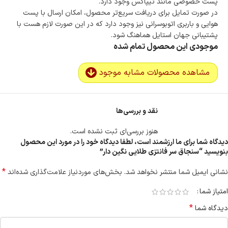
پست خصوصی مانند تیپاکس وجود دارد.
در صورت تمایل برای دریافت سریع‌تر محصول، امکان ارسال با پست
هوایی و باربری اتوبوسرانی نیز وجود دارد که در این صورت لازم هست با
پشتیبانی جهان استایل هماهنگ شود.
موجودی این محصول تمام شده
مشاهده محصولات مشابه موجود
نقد و بررسی‌ها
هنوز بررسی‌ای ثبت نشده است.
دیدگاه شما برای ما ارزشمند است، لطفا دیدگاه خود را در مورد این محصول
بنویسید “سنجاق سر فانتزی طلایی نگین دار”
*
نشانی ایمیل شما منتشر نخواهد شد.
بخش‌های موردنیاز علامت‌گذاری شده‌اند
امتیاز شما
*
دیدگاه شما