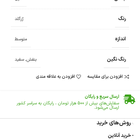
رنگ
رُزگلد
اندازه
متوسط
رنگ نگین
بنفش
,
سفید
افزودن برای مقایسه
افزودن به علاقه مندی
ضمانت اصالت کالا
گارانتی معتبر برای تمامی محصولات ارائه می‌شود.
ارسال سریع و رایگان
سفارش‌های بیش از
500 هزار
تومان ، رایگان به سراسر کشور
ارسال می‌شود.
ضمانت بازگشت کالا
تا 14 روز پس از تحویل کالا می‌توانید آن را برگشت دهید.
روش‌های خرید
امکان پرداخت در محل
- خرید آنلاین