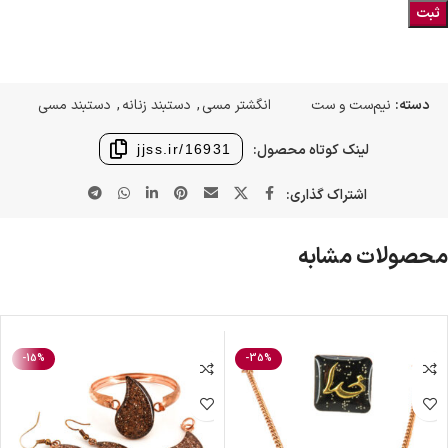
دسته:
نیم‌ست و ست
انگشتر مسی
,
دستبند زنانه
,
دستبند مسی
لینک کوتاه محصول:
jjss.ir/16931
اشتراک گذاری:
محصولات مشابه
-15%
-35%