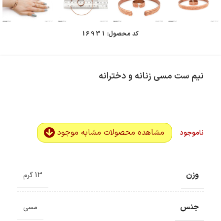
کد محصول:
16931
نیم ست مسی زنانه و دخترانه
مشاهده محصولات مشابه موجود
ناموجود
وزن
13 گرم
جنس
مسی