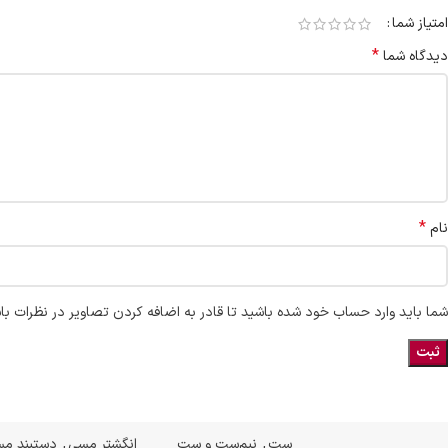
امتیاز شما
*
دیدگاه شما
*
نام
شما باید وارد حساب خود شده باشید تا قادر به اضافه کردن تصاویر در نظرات با
ست
,
نیم‌ست و ست
انگشتر مسی
,
دستبند م