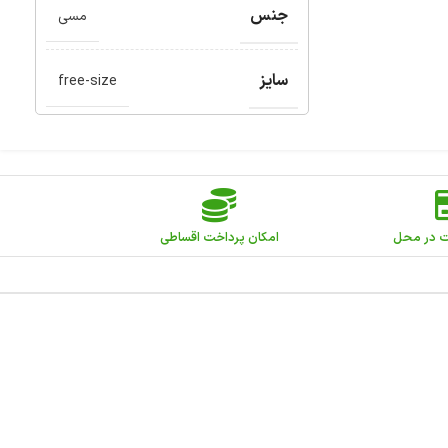
جنس
مسی
سایز
free-size
ت در محل
امکان پرداخت اقساطی