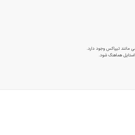
 مانند تیپاکس وجود دارد.
 استایل هماهنگ شود.