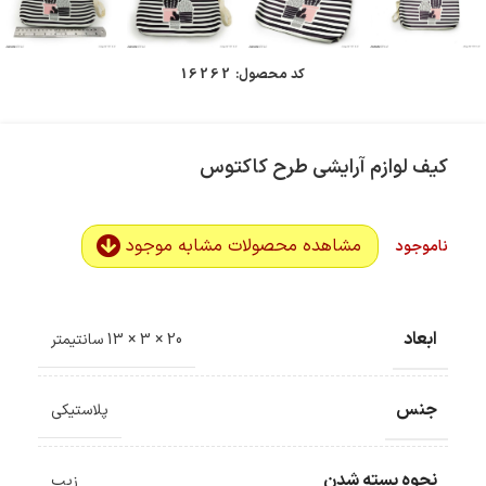
کد محصول:
16262
کیف لوازم آرایشی طرح کاکتوس
مشاهده محصولات مشابه موجود
ناموجود
ابعاد
20 × 3 × 13 سانتیمتر
جنس
پلاستیکی
نحوه بسته شدن
زیپ