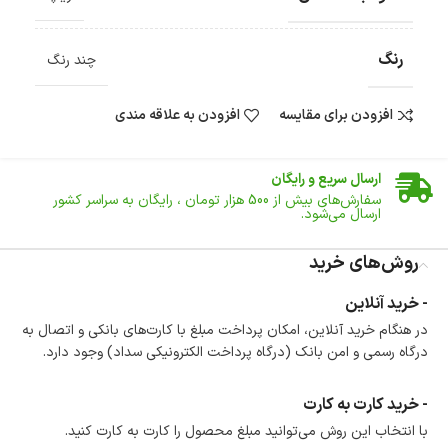
رنگ
چند رنگ
افزودن برای مقایسه
افزودن به علاقه مندی
ضمانت اصالت کالا
گارانتی معتبر برای تمامی محصولات ارائه می‌شود.
ارسال سریع و رایگان
سفارش‌های بیش از
500 هزار
تومان ، رایگان به سراسر کشور
ارسال می‌شود.
ضمانت بازگشت کالا
تا 14 روز پس از تحویل کالا می‌توانید آن را برگشت دهید.
روش‌های خرید
امکان پرداخت در محل
- خرید آنلاین
در هنگام خرید محصول، امکان انتخاب پرداخت در محل
در هنگام خرید آنلاین، امکان پرداخت مبلغ با کارت‌های بانکی و اتصال به
وجود دارد.
درگاه رسمی و امن بانک (درگاه پرداخت الکترونیکی سداد) وجود دارد.
امکان پرداخت اقساطی
خرید اقساطی با شرایط آسان و بدون ضامن امکان‌پذیر
است.
- خرید کارت به کارت
ضمانت اصالت کالا
با انتخاب این روش می‌توانید مبلغ محصول را کارت به کارت کنید.
گارانتی معتبر برای تمامی محصولات ارائه می‌شود.