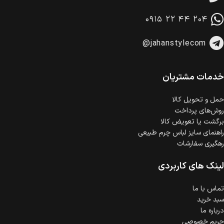
امکان پرداخت در محل
در هنگام خرید محصول، امکان انتخاب پرداخت در محل
۰۹۱۵ ۲۲ ۴۴ ۲۰۴
وجود دارد.
امکان پرداخت اقساطی
@jahanstylecom
خرید اقساطی با شرایط آسان و بدون ضامن امکان‌پذیر
است.
ضمانت اصالت کالا
گارانتی معتبر برای تمامی محصولات ارائه می‌شود.
خدمات مشتریان
حمل‌ و تحویل کالا
روش‌های پرداخت
برگشت یا تعویض کالا
راهنمای سایز لباس چرم طبیعی
رهگیری سفارشات
لینک های کاربردی
تماس با ما
سبد خرید
درباره ما
حریم خصوصی