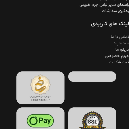
راهنمای سایز لباس چرم طبیعی
رهگیری سفارشات
لینک های کاربردی
تماس با ما
سبد خرید
درباره ما
حریم خصوصی
ثبت شکایت