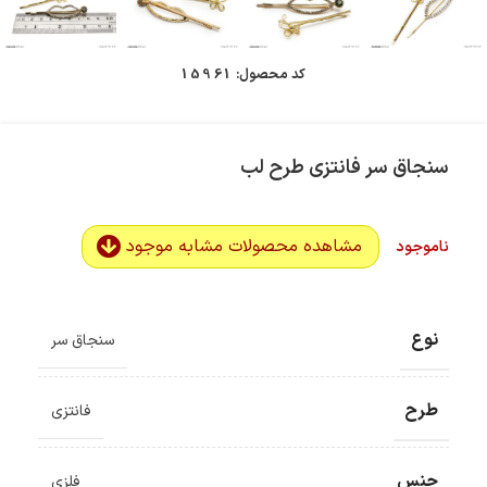
کد محصول:
15961
سنجاق سر فانتزی طرح لب
مشاهده محصولات مشابه موجود
ناموجود
نوع
سنجاق سر
طرح
فانتزی
جنس
فلزی