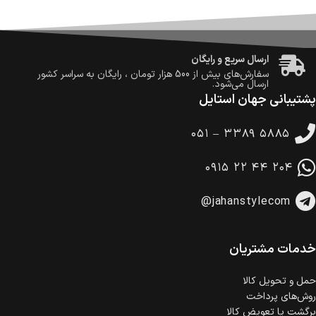
ضمانت اصالت کالا
گارانتی معتبر برای تمامی محصولات ارائه می‌شود.
ارسال سریع و رایگان
سفارش‌های بیش از
500 هزار
تومان ، رایگان به سراسر کشور
ارسال می‌شود.
پشتیبانی جهان استایل
ضمانت بازگشت کالا
تا 14 روز پس از تحویل کالا می‌توانید آن را برگشت دهید.
۰۵۱ – ۳۳۸۹ ۵۸۸۵
امکان پرداخت در محل
در هنگام خرید محصول، امکان انتخاب پرداخت در محل
۰۹۱۵ ۲۲ ۴۴ ۲۰۴
وجود دارد.
امکان پرداخت اقساطی
@jahanstylecom
خرید اقساطی با شرایط آسان و بدون ضامن امکان‌پذیر
است.
ضمانت اصالت کالا
گارانتی معتبر برای تمامی محصولات ارائه می‌شود.
خدمات مشتریان
حمل‌ و تحویل کالا
روش‌های پرداخت
برگشت یا تعویض کالا