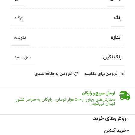
رنگ
رُزگلد
اندازه
متوسط
رنگ نگین
سبز
,
سفید
افزودن برای مقایسه
افزودن به علاقه مندی
ضمانت اصالت کالا
گارانتی معتبر برای تمامی محصولات ارائه می‌شود.
ارسال سریع و رایگان
سفارش‌های بیش از
500 هزار
تومان ، رایگان به سراسر کشور
ارسال می‌شود.
ضمانت بازگشت کالا
تا 14 روز پس از تحویل کالا می‌توانید آن را برگشت دهید.
روش‌های خرید
امکان پرداخت در محل
- خرید آنلاین