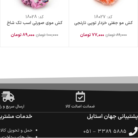
کد:
18027
کد:
18028
کش مو جفتی خزدار توپی نارنجی
کش موی صورتی اسب تک شاخ
۷۷,۰۰۰
تومان
۸۹,۰۰۰
تومان
۸۹,۰۰۰
تومان
۱۰۰,۰۰۰
تومان
ضمانت اصالت کالا
ارسال سریع و را
پشتیبانی جهان استایل
خدمات مشتریا
حمل‌ و تحویل کالا
۰۵۱ – ۳۳۸۹ ۵۸۸۵
روش‌های پرداخت