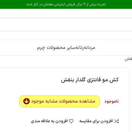
تجربه بیش از 9 سال فروش اینترنتی مطمئن در کنار شما
مردانه
زنانه
سایر محصولات چرم
نفش
کش مو فانتزی گلدار بنفش
مشاهده محصولات مشابه موجود
ناموجود
افزودن برای مقایسه
افزودن به علاقه مندی