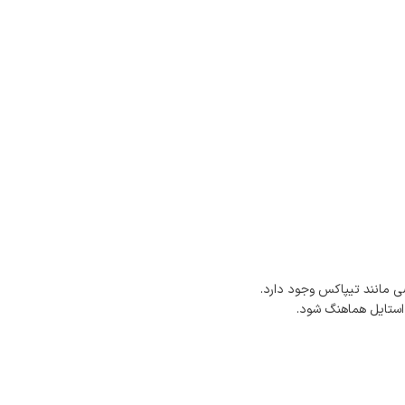
 مانند تیپاکس وجود دارد.
 استایل هماهنگ شود.