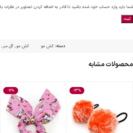
شما باید وارد حساب خود شده باشید تا قادر به اضافه کردن تصاویر در نظرات با
دسته:
کش مو
کش مو
,
گل سر
,
محصولات مشابه
-11%
-13%