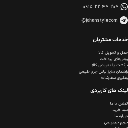
در هنگام خرید محصول، امکان انتخاب پرداخت در محل
۰۹۱۵ ۲۲ ۴۴ ۲۰۴
وجود دارد.
امکان پرداخت اقساطی
@jahanstylecom
خرید اقساطی با شرایط آسان و بدون ضامن امکان‌پذیر
است.
ضمانت اصالت کالا
گارانتی معتبر برای تمامی محصولات ارائه می‌شود.
خدمات مشتریان
حمل‌ و تحویل کالا
روش‌های پرداخت
برگشت یا تعویض کالا
راهنمای سایز لباس چرم طبیعی
رهگیری سفارشات
لینک های کاربردی
تماس با ما
سبد خرید
درباره ما
حریم خصوصی