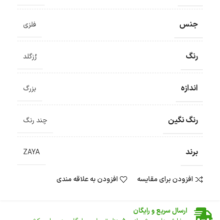
جنس
فلزی
رنگ
رُزگلد
اندازه
بزرگ
رنگ نگین
چند رنگ
برند
ZAYA
افزودن برای مقایسه
افزودن به علاقه مندی
ضمانت اصالت کالا
گارانتی معتبر برای تمامی محصولات ارائه می‌شود.
ارسال سریع و رایگان