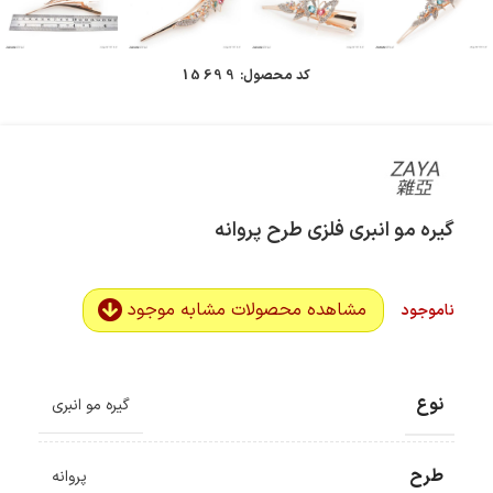
کد محصول:
15699
گیره مو انبری فلزی طرح پروانه
مشاهده محصولات مشابه موجود
ناموجود
نوع
گیره مو انبری
طرح
پروانه