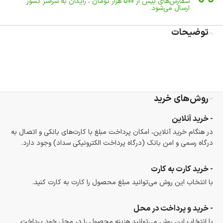
سفارش‌های بیش از
500 هزار
تومان ، رایگان به سراسر کشور
ارسال می‌شود.
ضمانت بازگشت کالا
تا 14 روز پس از تحویل کالا می‌توانید آن را برگشت دهید.
توضیحات
امکان پرداخت در محل
در هنگام خرید محصول، امکان انتخاب پرداخت در محل
وجود دارد.
امکان پرداخت اقساطی
خرید اقساطی با شرایط آسان و بدون ضامن امکان‌پذیر
روش‌های خرید
است.
ضمانت اصالت کالا
- خرید آنلاین
گارانتی معتبر برای تمامی محصولات ارائه می‌شود.
در هنگام خرید آنلاین، امکان پرداخت مبلغ با کارت‌های بانکی و اتصال به
درگاه رسمی و امن بانک (درگاه پرداخت الکترونیکی سداد) وجود دارد.
- خرید کارت به کارت
با انتخاب این روش می‌توانید مبلغ محصول را کارت به کارت کنید.
- خرید و پرداخت در محل
با انتخاب این روش می‌توانید هزینه محصول را در محل خود پرداخت