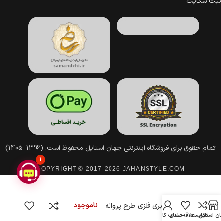
ثبت شکایت
تمام حقوق برای فروشگاه اینترنتی جهان استایل محفوظ است.
(1396–1405)
1
COPYRIGHT © 2017-2026 JAHANSTYLE.COM
ناموجود
گیره مو انبری فلزی طرح پروانه
ن استایل
مقایسه
علاقه مندی
حساب کاربری