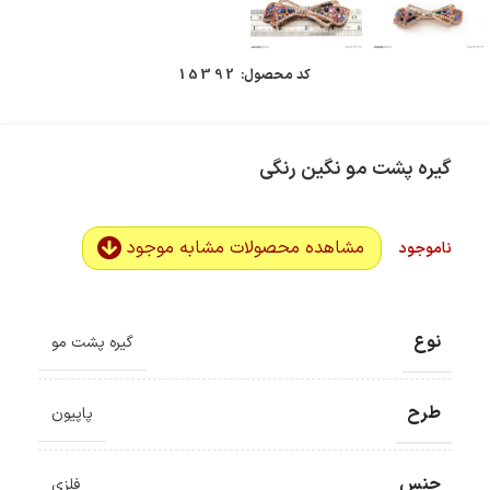
کد محصول:
15392
گیره پشت مو نگین رنگی
مشاهده محصولات مشابه موجود
ناموجود
نوع
گیره پشت مو
طرح
پاپیون
جنس
فلزی