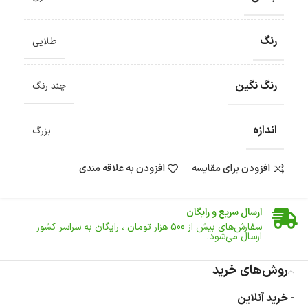
رنگ
طلایی
رنگ نگین
چند رنگ
اندازه
بزرگ
افزودن برای مقایسه
افزودن به علاقه مندی
ضمانت اصالت کالا
گارانتی معتبر برای تمامی محصولات ارائه می‌شود.
ارسال سریع و رایگان
سفارش‌های بیش از
500 هزار
تومان ، رایگان به سراسر کشور
ارسال می‌شود.
ضمانت بازگشت کالا
تا 14 روز پس از تحویل کالا می‌توانید آن را برگشت دهید.
روش‌های خرید
امکان پرداخت در محل
- خرید آنلاین