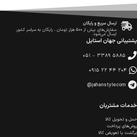
ضمانت اصالت کالا
گارانتی معتبر برای تمامی محصولات ارائه می‌شود.
ارسال سریع و رایگان
سفارش‌های بیش از
500 هزار
تومان ، رایگان به سراسر کشور
ارسال می‌شود.
پشتیبانی جهان استایل
ضمانت بازگشت کالا
تا 14 روز پس از تحویل کالا می‌توانید آن را برگشت دهید.
۰۵۱ – ۳۳۸۹ ۵۸۸۵
امکان پرداخت در محل
در هنگام خرید محصول، امکان انتخاب پرداخت در محل
۰۹۱۵ ۲۲ ۴۴ ۲۰۴
وجود دارد.
امکان پرداخت اقساطی
@jahanstylecom
خرید اقساطی با شرایط آسان و بدون ضامن امکان‌پذیر
است.
ضمانت اصالت کالا
گارانتی معتبر برای تمامی محصولات ارائه می‌شود.
خدمات مشتریان
حمل‌ و تحویل کالا
روش‌های پرداخت
برگشت یا تعویض کالا