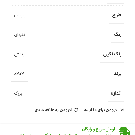
طرح
پاپیون
رنگ
نقره‌ای
رنگ نگین
بنفش
برند
ZAYA
اندازه
بزرگ
افزودن برای مقایسه
افزودن به علاقه مندی
ضمانت اصالت کالا
گارانتی معتبر برای تمامی محصولات ارائه می‌شود.
ارسال سریع و رایگان