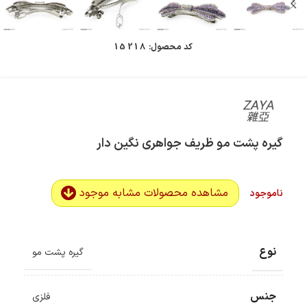
کد محصول:
15218
گیره پشت مو ظریف جواهری نگین دار
مشاهده محصولات مشابه موجود
ناموجود
نوع
گیره پشت مو
جنس
فلزی