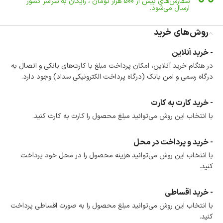
سفارش‌های بیش از
500 هزار
تومان ، رایگان به سراسر کشور
ارسال می‌شود.
ضمانت بازگشت کالا
تا 14 روز پس از تحویل کالا می‌توانید آن را برگشت دهید.
روش‌های خرید
امکان پرداخت در محل
- خرید آنلاین
در هنگام خرید محصول، امکان انتخاب پرداخت در محل
در هنگام خرید آنلاین، امکان پرداخت مبلغ با کارت‌های بانکی و اتصال به
وجود دارد.
درگاه رسمی و امن بانک (درگاه پرداخت الکترونیکی سداد) وجود دارد.
امکان پرداخت اقساطی
خرید اقساطی با شرایط آسان و بدون ضامن امکان‌پذیر
است.
- خرید کارت به کارت
ضمانت اصالت کالا
با انتخاب این روش می‌توانید مبلغ محصول را کارت به کارت کنید.
گارانتی معتبر برای تمامی محصولات ارائه می‌شود.
- خرید و پرداخت در محل
با انتخاب این روش می‌توانید هزینه محصول را در محل خود پرداخت
کنید.
- خرید اقساطی
با انتخاب این روش می‌توانید مبلغ محصول را به صورت اقساطی پرداخت
کنید.