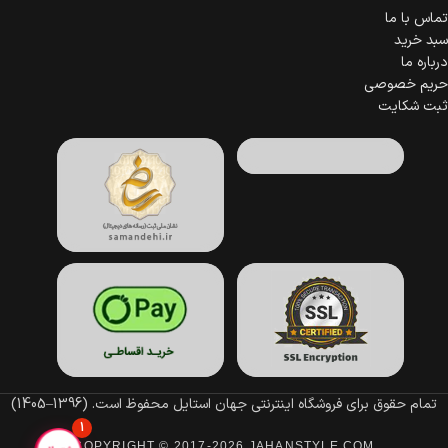
تماس با ما
سبد خرید
درباره ما
حریم خصوصی
ثبت شکایت
تمام حقوق برای فروشگاه اینترنتی جهان استایل محفوظ است.
(1396–1405)
1
COPYRIGHT © 2017-2026 JAHANSTYLE.COM