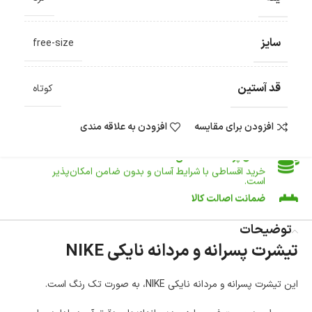
ارسال سریع و رایگان
سفارش‌های بیش از
500 هزار
تومان ، رایگان به سراسر کشور
ارسال می‌شود.
سایز
free-size
ضمانت بازگشت کالا
تا 14 روز پس از تحویل کالا می‌توانید آن را برگشت دهید.
قد آستین
امکان پرداخت در محل
کوتاه
در هنگام خرید محصول، امکان انتخاب پرداخت در محل
وجود دارد.
افزودن برای مقایسه
افزودن به علاقه مندی
امکان پرداخت اقساطی
خرید اقساطی با شرایط آسان و بدون ضامن امکان‌پذیر
است.
ضمانت اصالت کالا
گارانتی معتبر برای تمامی محصولات ارائه می‌شود.
توضیحات
تیشرت پسرانه و مردانه نایکی NIKE
این تیشرت پسرانه و مردانه نایکی NIKE، به صورت تک رنگ است.