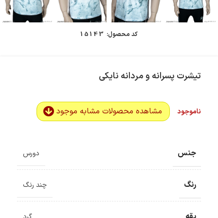
کد محصول:
15143
تیشرت پسرانه و مردانه نایکی
مشاهده محصولات مشابه موجود
ناموجود
جنس
دورس
رنگ
چند رنگ
ضمانت اصالت کالا
گارانتی معتبر برای تمامی محصولات ارائه می‌شود.
یقه
گرد