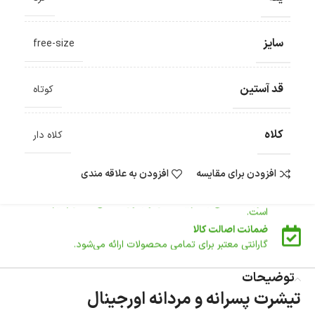
ضمانت اصالت کالا
گارانتی معتبر برای تمامی محصولات ارائه می‌شود.
سایز
free-size
ارسال سریع و رایگان
سفارش‌های بیش از
500 هزار
تومان ، رایگان به سراسر کشور
ارسال می‌شود.
قد آستین
کوتاه
ضمانت بازگشت کالا
تا 14 روز پس از تحویل کالا می‌توانید آن را برگشت دهید.
کلاه
امکان پرداخت در محل
کلاه دار
در هنگام خرید محصول، امکان انتخاب پرداخت در محل
وجود دارد.
افزودن برای مقایسه
افزودن به علاقه مندی
امکان پرداخت اقساطی
خرید اقساطی با شرایط آسان و بدون ضامن امکان‌پذیر
است.
ضمانت اصالت کالا
گارانتی معتبر برای تمامی محصولات ارائه می‌شود.
توضیحات
تیشرت پسرانه و مردانه اورجینال