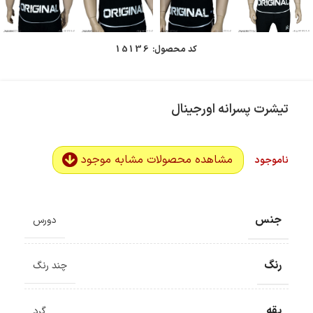
کد محصول:
15136
تیشرت پسرانه اورجینال
مشاهده محصولات مشابه موجود
ناموجود
جنس
دورس
رنگ
چند رنگ
یقه
گرد