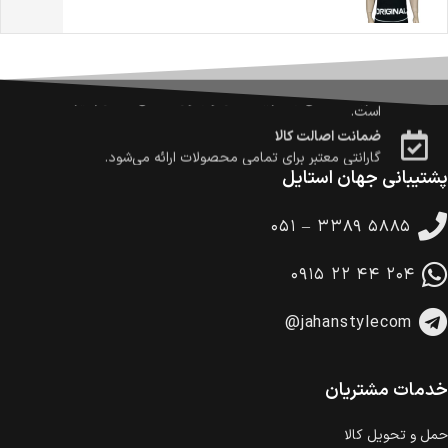
امکان پرداخت در محل
در هنگام خرید محصول، امکان انتخاب پرداخت در محل
وجود دارد.
امکان پرداخت اقساطی
خرید اقساطی با شرایط آسان و بدون ضامن امکان‌پذیر
است.
ضمانت اصالت کالا
گارانتی معتبر برای تمامی محصولات ارائه می‌شود.
پشتیبانی جهان استایل
۰۵۱ – ۳۳۸۹ ۵۸۸۵
۰۹۱۵ ۲۲ ۴۴ ۲۰۴
@jahanstylecom
خدمات مشتریان
حمل‌ و تحویل کالا