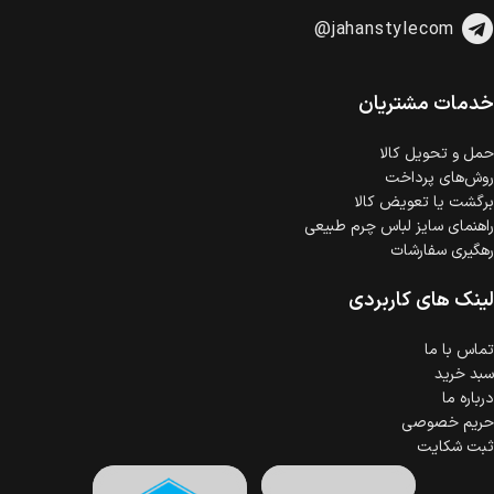
امکان پرداخت اقساطی
@jahanstylecom
خرید اقساطی با شرایط آسان و بدون ضامن امکان‌پذیر
است.
ضمانت اصالت کالا
گارانتی معتبر برای تمامی محصولات ارائه می‌شود.
خدمات مشتریان
حمل‌ و تحویل کالا
روش‌های پرداخت
برگشت یا تعویض کالا
راهنمای سایز لباس چرم طبیعی
رهگیری سفارشات
لینک های کاربردی
تماس با ما
سبد خرید
درباره ما
حریم خصوصی
ثبت شکایت