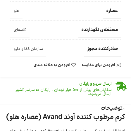
عصاره
هلو
محفظه‌ی نگهدارنده
کاسه‌ای
صادرکننده مجوز
سازمان غذا و دارو
افزودن برای مقایسه
افزودن به علاقه مندی
ضمانت اصالت کالا
گارانتی معتبر برای تمامی محصولات ارائه می‌شود.
ارسال سریع و رایگان
سفارش‌های بیش از
500 هزار
تومان ، رایگان به سراسر کشور
ارسال می‌شود.
ضمانت بازگشت کالا
تا 14 روز پس از تحویل کالا می‌توانید آن را برگشت دهید.
توضیحات
کرم مرطوب کننده آوند Avand (عصاره هلو)
امکان پرداخت در محل
در هنگام خرید محصول، امکان انتخاب پرداخت در محل
وجود دارد.