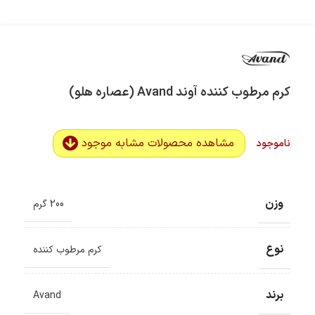
کرم مرطوب کننده آوند Avand (عصاره هلو)
مشاهده محصولات مشابه موجود
ناموجود
وزن
200 گرم
نوع
کرم مرطوب کننده
برند
Avand