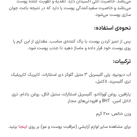
می‌باشد. خاصیت آنتی اُکسیدان دارد. تغذیه و تقویت کننده پوست
می‌باشد و خاصیت سفیدکنندگی پوست را دارد که در نتیجه باعث جوان
سازی پوست می‌شود.
نحوه‌ی استفاده:
پس از تمیز کردن پوست با پاک کننده‌ی مناسب، مقداری از این کرم را
روی پوست خود قرار داده و ماساژ دهید تا جذب پوست شود.
ترکیبات:
آب دیونیزه، پلی‌ گلیسریل 3 متیل گلوکز دی استئارات، کاپریک کاپریلیک
تری گلیسرید، لاکتیل،
پارافین، روغن آووکادو، گلیسریل استئارات، ستیل الکل، روغن بادام، تری
اتانل آمین، BHT و افزودنی‌های مجاز.
وزن خالص: 200 گرم
برای مشاهده سایر لوازم آرایشی (مراقبت پوست و مو) بر روی
اینجا
بزنید.