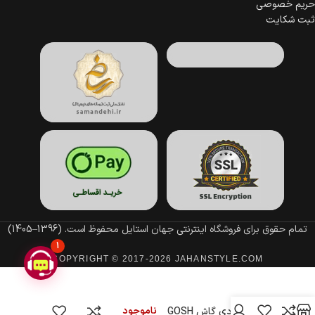
حریم خصوصی
ثبت شکایت
تمام حقوق برای فروشگاه اینترنتی جهان استایل محفوظ است.
(1396–1405)
1
COPYRIGHT © 2017-2026 JAHANSTYLE.COM
ناموجود
رژ لب مدادی گاش GOSH