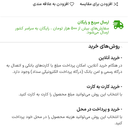
افزودن برای مقایسه
افزودن به علاقه مندی
ضمانت اصالت کالا
گارانتی معتبر برای تمامی محصولات ارائه می‌شود.
ارسال سریع و رایگان
سفارش‌های بیش از
500 هزار
تومان ، رایگان به سراسر کشور
ارسال می‌شود.
ضمانت بازگشت کالا
تا 14 روز پس از تحویل کالا می‌توانید آن را برگشت دهید.
روش‌های خرید
امکان پرداخت در محل
- خرید آنلاین
در هنگام خرید محصول، امکان انتخاب پرداخت در محل
در هنگام خرید آنلاین، امکان پرداخت مبلغ با کارت‌های بانکی و اتصال به
وجود دارد.
درگاه رسمی و امن بانک (درگاه پرداخت الکترونیکی سداد) وجود دارد.
امکان پرداخت اقساطی
خرید اقساطی با شرایط آسان و بدون ضامن امکان‌پذیر
است.
- خرید کارت به کارت
ضمانت اصالت کالا
با انتخاب این روش می‌توانید مبلغ محصول را کارت به کارت کنید.
گارانتی معتبر برای تمامی محصولات ارائه می‌شود.
- خرید و پرداخت در محل
با انتخاب این روش می‌توانید هزینه محصول را در محل خود پرداخت
کنید.