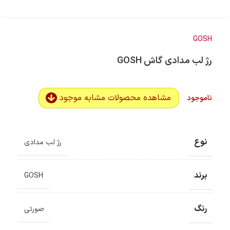
GOSH
رژ لب مدادی گاش GOSH
مشاهده محصولات مشابه موجود
ناموجود
نوع
رژ لب مدادی
برند
GOSH
رنگ
صورتی