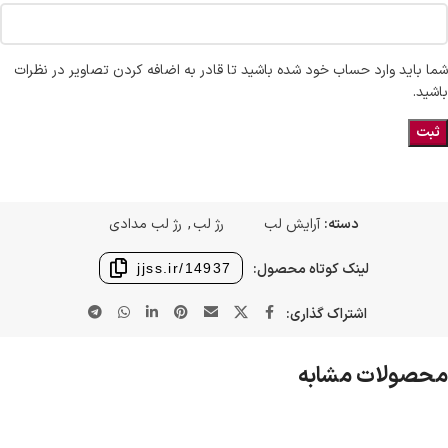
شما باید وارد حساب خود شده باشید تا قادر به اضافه کردن تصاویر در نظرات
باشید.
دسته:
آرایش لب
رژ لب
,
رژ لب مدادی
لینک کوتاه محصول:
jjss.ir/14937
اشتراک گذاری:
محصولات مشابه