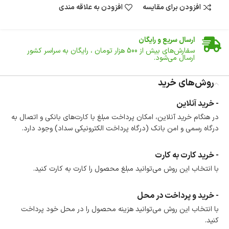
افزودن برای مقایسه
افزودن به علاقه مندی
ضمانت اصالت کالا
گارانتی معتبر برای تمامی محصولات ارائه می‌شود.
ارسال سریع و رایگان
سفارش‌های بیش از
500 هزار
تومان ، رایگان به سراسر کشور
ارسال می‌شود.
ضمانت بازگشت کالا
تا 14 روز پس از تحویل کالا می‌توانید آن را برگشت دهید.
روش‌های خرید
امکان پرداخت در محل
- خرید آنلاین
در هنگام خرید محصول، امکان انتخاب پرداخت در محل
در هنگام خرید آنلاین، امکان پرداخت مبلغ با کارت‌های بانکی و اتصال به
وجود دارد.
درگاه رسمی و امن بانک (درگاه پرداخت الکترونیکی سداد) وجود دارد.
امکان پرداخت اقساطی
خرید اقساطی با شرایط آسان و بدون ضامن امکان‌پذیر
است.
- خرید کارت به کارت
ضمانت اصالت کالا
با انتخاب این روش می‌توانید مبلغ محصول را کارت به کارت کنید.
گارانتی معتبر برای تمامی محصولات ارائه می‌شود.
- خرید و پرداخت در محل
با انتخاب این روش می‌توانید هزینه محصول را در محل خود پرداخت
کنید.