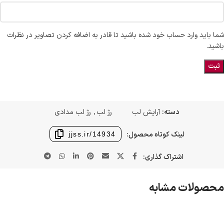
شما باید وارد حساب خود شده باشید تا قادر به اضافه کردن تصاویر در نظرات
باشید.
دسته:
آرایش لب
رژ لب
,
رژ لب مدادی
لینک کوتاه محصول:
jjss.ir/14934
اشتراک گذاری:
محصولات مشابه