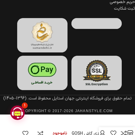
حریم خصوصی
ثبت شکایت
تمام حقوق برای فروشگاه اینترنتی جهان استایل محفوظ است.
(1396–1405)
1
COPYRIGHT © 2017-2026 JAHANSTYLE.COM
ناموجود
رژ لب مدادی گاش GOSH