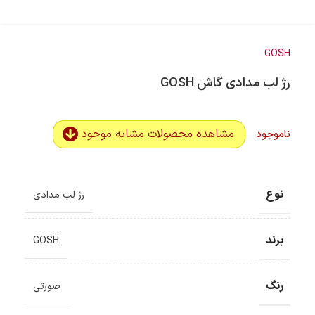
GOSH
رژ لب مدادی گاش GOSH
مشاهده محصولات مشابه موجود
ناموجود
نوع
رژ لب مدادی
برند
GOSH
رنگ
صورتی