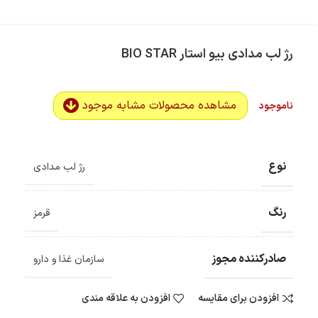
رژ لب مدادی بیو استار BIO STAR
مشاهده محصولات مشابه موجود
ناموجود
نوع
رژ لب مدادی
رنگ
قرمز
صادرکننده مجوز
سازمان غذا و دارو
افزودن برای مقایسه
افزودن به علاقه مندی
ضمانت اصالت کالا
گارانتی معتبر برای تمامی محصولات ارائه می‌شود.