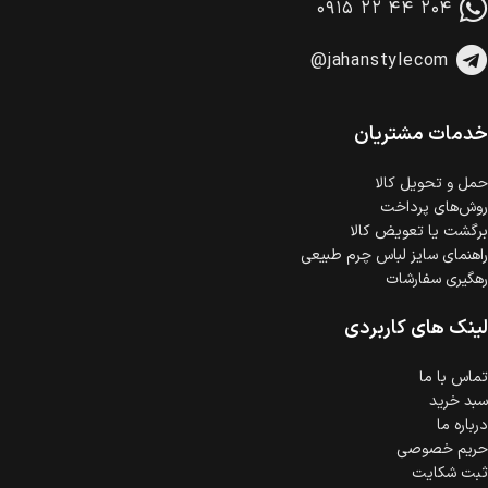
۰۹۱۵ ۲۲ ۴۴ ۲۰۴
وجود دارد.
امکان پرداخت اقساطی
@jahanstylecom
خرید اقساطی با شرایط آسان و بدون ضامن امکان‌پذیر
است.
ضمانت اصالت کالا
گارانتی معتبر برای تمامی محصولات ارائه می‌شود.
خدمات مشتریان
حمل‌ و تحویل کالا
روش‌های پرداخت
برگشت یا تعویض کالا
راهنمای سایز لباس چرم طبیعی
رهگیری سفارشات
لینک های کاربردی
تماس با ما
سبد خرید
درباره ما
حریم خصوصی
ثبت شکایت