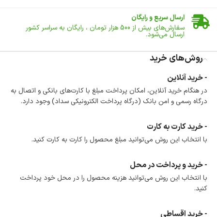
ارسال سریع و رایگان
سفارش‌های بیش از
500 هزار
تومان ، رایگان به سراسر کشور
ارسال می‌شود.
ضمانت بازگشت کالا
تا 14 روز پس از تحویل کالا می‌توانید آن را برگشت دهید.
روش‌های خرید
امکان پرداخت در محل
- خرید آنلاین
در هنگام خرید محصول، امکان انتخاب پرداخت در محل
در هنگام خرید آنلاین، امکان پرداخت مبلغ با کارت‌های بانکی و اتصال به
وجود دارد.
درگاه رسمی و امن بانک (درگاه پرداخت الکترونیکی سداد) وجود دارد.
امکان پرداخت اقساطی
خرید اقساطی با شرایط آسان و بدون ضامن امکان‌پذیر
است.
- خرید کارت به کارت
ضمانت اصالت کالا
با انتخاب این روش می‌توانید مبلغ محصول را کارت به کارت کنید.
گارانتی معتبر برای تمامی محصولات ارائه می‌شود.
- خرید و پرداخت در محل
با انتخاب این روش می‌توانید هزینه محصول را در محل خود پرداخت
کنید.
- خرید اقساطی