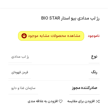
رژ لب مدادی بیو استار BIO STAR
مشاهده محصولات مشابه موجود
ناموجود
نوع
رژ لب مدادی
رنگ
قرمز
,
قهوه‌ای
صادرکننده مجوز
سازمان غذا و دارو
افزودن برای مقایسه
افزودن به علاقه مندی
ضمانت اصالت کالا
گارانتی معتبر برای تمامی محصولات ارائه می‌شود.