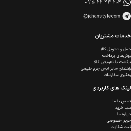
۰۹۱۵ ۲۲ ۴۴ ۲۰۴
وجود دارد.
امکان پرداخت اقساطی
@jahanstylecom
خرید اقساطی با شرایط آسان و بدون ضامن امکان‌پذیر
است.
ضمانت اصالت کالا
گارانتی معتبر برای تمامی محصولات ارائه می‌شود.
خدمات مشتریان
حمل‌ و تحویل کالا
روش‌های پرداخت
برگشت یا تعویض کالا
راهنمای سایز لباس چرم طبیعی
رهگیری سفارشات
لینک های کاربردی
تماس با ما
سبد خرید
درباره ما
حریم خصوصی
ثبت شکایت