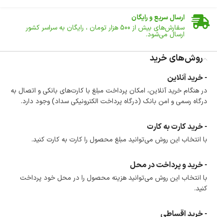
ارسال سریع و رایگان
سفارش‌های بیش از
500 هزار
تومان ، رایگان به سراسر کشور
ارسال می‌شود.
ضمانت بازگشت کالا
تا 14 روز پس از تحویل کالا می‌توانید آن را برگشت دهید.
روش‌های خرید
امکان پرداخت در محل
- خرید آنلاین
در هنگام خرید محصول، امکان انتخاب پرداخت در محل
در هنگام خرید آنلاین، امکان پرداخت مبلغ با کارت‌های بانکی و اتصال به
وجود دارد.
درگاه رسمی و امن بانک (درگاه پرداخت الکترونیکی سداد) وجود دارد.
امکان پرداخت اقساطی
خرید اقساطی با شرایط آسان و بدون ضامن امکان‌پذیر
است.
- خرید کارت به کارت
ضمانت اصالت کالا
با انتخاب این روش می‌توانید مبلغ محصول را کارت به کارت کنید.
گارانتی معتبر برای تمامی محصولات ارائه می‌شود.
- خرید و پرداخت در محل
با انتخاب این روش می‌توانید هزینه محصول را در محل خود پرداخت
کنید.
- خرید اقساطی