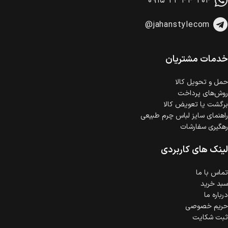
۰۹۱۵ ۲۲ ۴۴ ۲۰۴
وجود دارد.
امکان پرداخت اقساطی
@jahanstylecom
خرید اقساطی با شرایط آسان و بدون ضامن امکان‌پذیر
است.
ضمانت اصالت کالا
گارانتی معتبر برای تمامی محصولات ارائه می‌شود.
خدمات مشتریان
حمل‌ و تحویل کالا
روش‌های پرداخت
برگشت یا تعویض کالا
راهنمای سایز لباس چرم طبیعی
رهگیری سفارشات
لینک های کاربردی
تماس با ما
سبد خرید
درباره ما
حریم خصوصی
ثبت شکایت