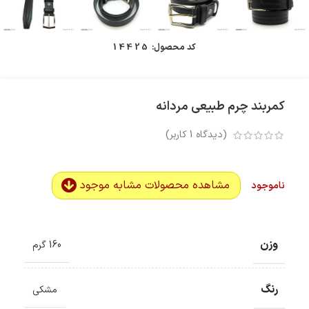
کد محصول:
14425
کمربند چرم طبیعی مردانه
(دیدگاه
1
کاربر)
مشاهده محصولات مشابه موجود
ناموجود
وزن
160 گرم
رنگ
مشکی