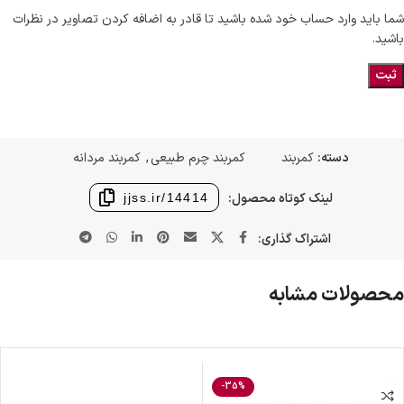
شما باید وارد حساب خود شده باشید تا قادر به اضافه کردن تصاویر در نظرات
باشید.
دسته:
کمربند
کمربند چرم طبیعی
,
کمربند مردانه
لینک کوتاه محصول:
jjss.ir/14414
اشتراک گذاری:
محصولات مشابه
-35%