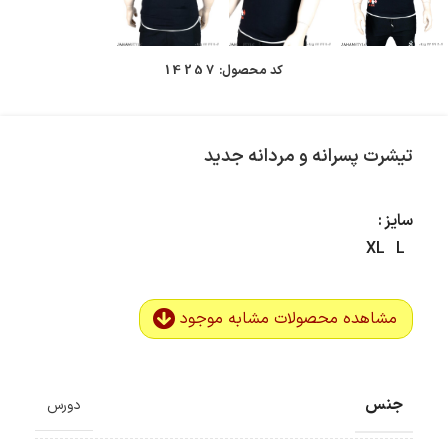
کد محصول:
14257
تیشرت پسرانه و مردانه جدید
سایز
XL
L
مشاهده محصولات مشابه موجود
جنس
دورس