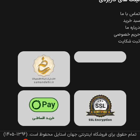
تماس با ما
سبد خرید
درباره ما
حریم خصوصی
ثبت شکایت
تمام حقوق برای فروشگاه اینترنتی جهان استایل محفوظ است.
(1396–1405)