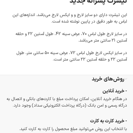
تیشرت پسرانه جدید
امکان پرداخت در محل
در هنگام خرید محصول، امکان انتخاب پرداخت در محل
وجود دارد.
این تیشرت دارای دو سایز لارج و و ایکس لارج می‌باشد. اندازه‌های این
امکان پرداخت اقساطی
لباس به طور دقیق در پایین نوشته شده است.
خرید اقساطی با شرایط آسان و بدون ضامن امکان‌پذیر
است.
در سایز لارج طول لباس 70، عرض سینه 42، طول آستین 22 و حلقه
ضمانت اصالت کالا
آستین 21 سانتی متر می‌باشد.
گارانتی معتبر برای تمامی محصولات ارائه می‌شود.
در سایز ایکس لارج طول لباس 72، عرض سینه 50 سانتی متر، طول
آستین 22 و حلقه آستین 22 سانتی متر است.
روش‌های خرید
- خرید آنلاین
در هنگام خرید آنلاین، امکان پرداخت مبلغ با کارت‌های بانکی و اتصال به
درگاه رسمی و امن بانک (درگاه پرداخت الکترونیکی سداد) وجود دارد.
- خرید کارت به کارت
با انتخاب این روش می‌توانید مبلغ محصول را کارت به کارت کنید.