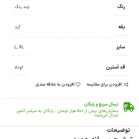
رنگ
چند رنگ
یقه
گرد
سایز
L
,
XL
قد آستین
کوتاه
افزودن برای مقایسه
افزودن به علاقه مندی
ضمانت اصالت کالا
گارانتی معتبر برای تمامی محصولات ارائه می‌شود.
ارسال سریع و رایگان
سفارش‌های بیش از
500 هزار
تومان ، رایگان به سراسر کشور
ارسال می‌شود.
ضمانت بازگشت کالا
تا 14 روز پس از تحویل کالا می‌توانید آن را برگشت دهید.
توضیحات