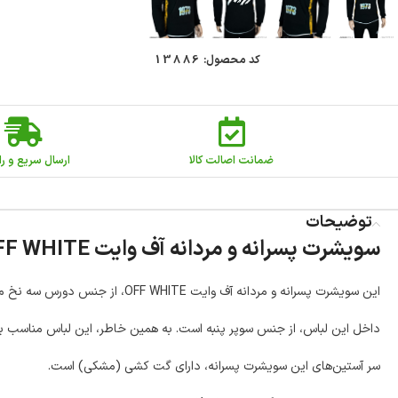
کد محصول:
13886
ضمانت اصالت کالا
ارسال سریع و را
توضیحات
سویشرت پسرانه و مردانه آف وایت OFF WHITE
این سویشرت پسرانه و مردانه آف وایت OFF WHITE، از جنس دورس سه نخ می‌باشد و کیفیت بالایی دارد.
داخل این لباس، از جنس سوپر پنبه است. به همین خاطر، این لباس مناسب برا
سر آستین‌های این سویشرت پسرانه، دارای گت کشی (مشکی) است.