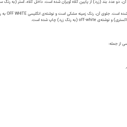
بر روی این س
سی از جمله: