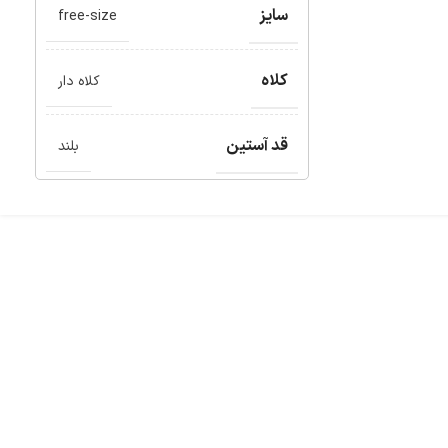
سایز
free-size
کلاه
کلاه دار
قد آستین
بلند