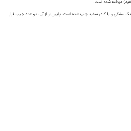
ویشرت مردانه از چهار رنگ مشکی، سفید، زرد و طوسی استفاده شده است. جلوی آن، رنگ زمینه مشکی است و نوشته‌ی انگلیسی OFF WHITE به رنگ مشکی و با کادر سفید چاپ شده است. پایین‌تر از آن، دو عدد جیب قرار