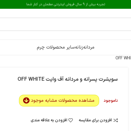
تجربه بیش از 9 سال فروش اینترنتی مطمئن در کنار شما
مردانه
زنانه
سایر محصولات چرم
سویشرت پسرانه و مردانه آف وایت OFF WHITE
مشاهده محصولات مشابه موجود
ناموجود
افزودن برای مقایسه
افزودن به علاقه مندی