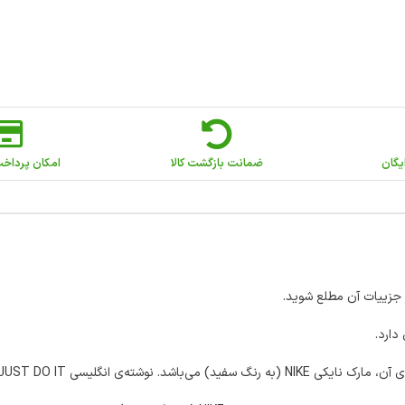
یگان
ضمانت بازگشت کالا
امکان پرداخ
دارد.
 را انجام بده (به رنگ مشکی) قرار دارد.