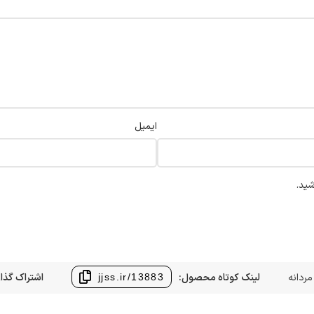
ایمیل
شید.
مردانه
لینک کوتاه محصول:
اشتراک گذا
jjss.ir/13883