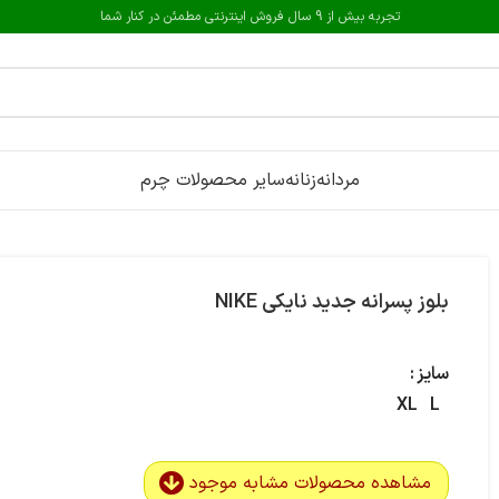
تجربه بیش از 9 سال فروش اینترنتی مطمئن در کنار شما
مردانه
زنانه
سایر محصولات چرم
بلوز پسرانه جدید نایکی NIKE
سایز
XL
L
مشاهده محصولات مشابه موجود