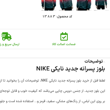
کد محصول:
13883
ضمانت اصالت کالا
ارسال سریع و را
توضیحات
بلوز پسرانه جدید نایکی NIKE
لطفا قبل از خرید بلوز پسرانه جدید نایکی NIKE، توضیحات آن را بخوانید تا از جزییات آن مطلع شوید.
این بلوز جدید، از جنس دورس چاپی می‌باشد که کیفیت خوب و قابل توجه‌ای 
بر روی این لباس، از رنگ‌های مشکی، سفید، قرمز و… استفاده شده است و جلوی آن، مارک نایکی NIKE (به رنگ سفید) می‌باشد. نوشته‌ی انگلیسی JUST DO IT به معنی فقط آن