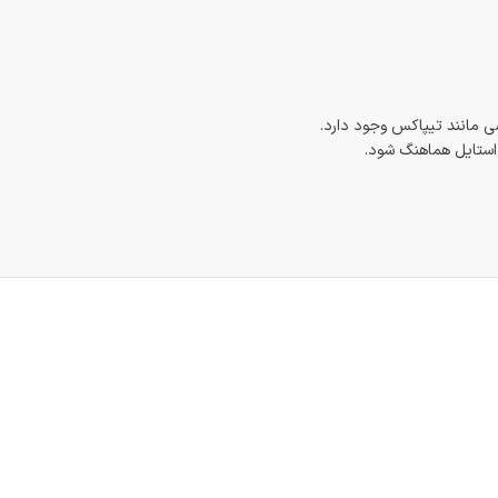
 مانند تیپاکس وجود دارد.
 استایل هماهنگ شود.