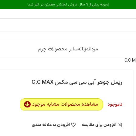
تجربه بیش از 9 سال فروش اینترنتی مطمئن در کنار شما
مردانه
زنانه
سایر محصولات چرم
ریمل جوهر آبی سی سی مکس C.C MAX
مشاهده محصولات مشابه موجود
ناموجود
افزودن برای مقایسه
افزودن به علاقه مندی