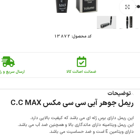
بزرگنمایی تصویر
کد محصول:
13872
ضمانت اصالت کالا
ارسال سریع و را
توضیحات
ریمل جوهر آبی سی سی مکس C.C MAX
این ریمل دارای برس ژله ای می باشد که کیفیت بالایی دارد.
این ریمل ویتامینه دارای ماندگاری بالا و همچنین ضد آب می باشد.
دارای ویتامین E است و ضد حساسیت می باشد.