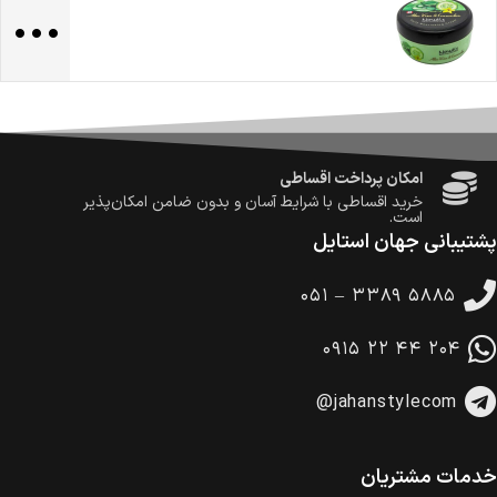
...
تا 14 روز پس از تحویل کالا می‌توانید آن را برگشت دهید.
امکان پرداخت در محل
در هنگام خرید محصول، امکان انتخاب پرداخت در محل
وجود دارد.
امکان پرداخت اقساطی
خرید اقساطی با شرایط آسان و بدون ضامن امکان‌پذیر
است.
ضمانت اصالت کالا
گارانتی معتبر برای تمامی محصولات ارائه می‌شود.
پشتیبانی جهان استایل
۰۵۱ – ۳۳۸۹ ۵۸۸۵
۰۹۱۵ ۲۲ ۴۴ ۲۰۴
@jahanstylecom
خدمات مشتریان