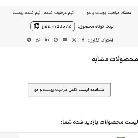
دسته:
مراقبت پوست و مو
کرم مرطوب کننده
,
نرم کننده پوست
لینک کوتاه محصول:
jjss.ir/13572
اشتراک گذاری:
محصولات مشابه
مشاهده لیست کامل مراقبت پوست و مو
ضمانت اصالت کالا
گارانتی معتبر برای تمامی محصولات ارائه می‌شود.
ارسال سریع و رایگان
سفارش‌های بیش از
500 هزار
تومان ، رایگان به سراسر کشور
لیست محصولات بازدید شده شما:
ارسال می‌شود.
ضمانت بازگشت کالا