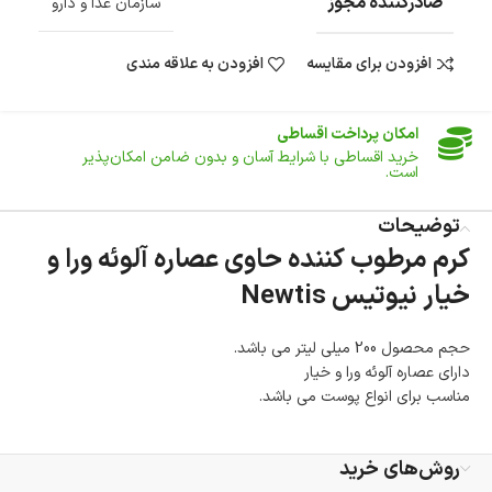
صادرکننده مجوز
امکان پرداخت در محل
سازمان غذا و دارو
در هنگام خرید محصول، امکان انتخاب پرداخت در محل
وجود دارد.
افزودن برای مقایسه
افزودن به علاقه مندی
امکان پرداخت اقساطی
خرید اقساطی با شرایط آسان و بدون ضامن امکان‌پذیر
است.
ضمانت اصالت کالا
گارانتی معتبر برای تمامی محصولات ارائه می‌شود.
توضیحات
کرم مرطوب کننده حاوی عصاره آلوئه ورا و
خیار نیوتیس Newtis
حجم محصول 200 میلی لیتر می باشد.
دارای عصاره آلوئه ورا و خیار
مناسب برای انواع پوست می باشد.
روش‌های خرید