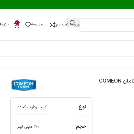
0
ورود / ثبت نام
مقایسه
۰
توما
نوع
کرم مرطوب کننده
حجم
200 میلی لیتر