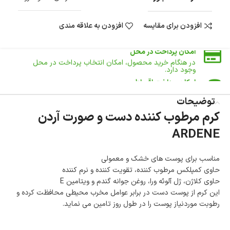
تا 14 روز پس از تحویل کالا می‌توانید آن را برگشت دهید.
افزودن برای مقایسه
افزودن به علاقه مندی
امکان پرداخت در محل
در هنگام خرید محصول، امکان انتخاب پرداخت در محل
وجود دارد.
امکان پرداخت اقساطی
خرید اقساطی با شرایط آسان و بدون ضامن امکان‌پذیر
است.
ضمانت اصالت کالا
توضیحات
گارانتی معتبر برای تمامی محصولات ارائه می‌شود.
کرم مرطوب کننده دست و صورت آردن
ARDENE
مناسب برای پوست های خشک و معمولی
حاوی کمپلکس مرطوب کننده، تقویت کننده و نرم کننده
حاوی کلاژن، ژل آلوئه ورا، روغن جوانه گندم و ویتامین E
این کرم از پوست دست در برابر عوامل مخرب محیطی محافظت کرده و
رطوبت موردنیاز پوست را در طول روز تامین می نماید.