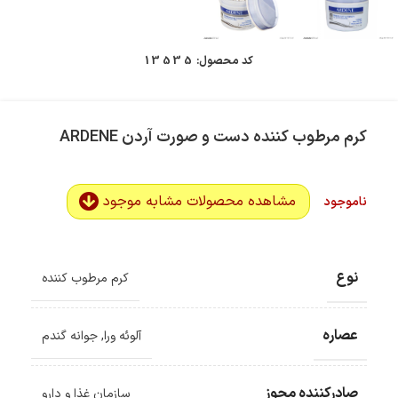
کد محصول:
13535
کرم مرطوب کننده دست و صورت آردن ARDENE
مشاهده محصولات مشابه موجود
ناموجود
نوع
کرم مرطوب کننده
ضمانت اصالت کالا
گارانتی معتبر برای تمامی محصولات ارائه می‌شود.
عصاره
آلوئه ورا
,
جوانه گندم
ارسال سریع و رایگان
سفارش‌های بیش از
500 هزار
تومان ، رایگان به سراسر کشور
ارسال می‌شود.
صادرکننده مجوز
ضمانت بازگشت کالا
سازمان غذا و دارو