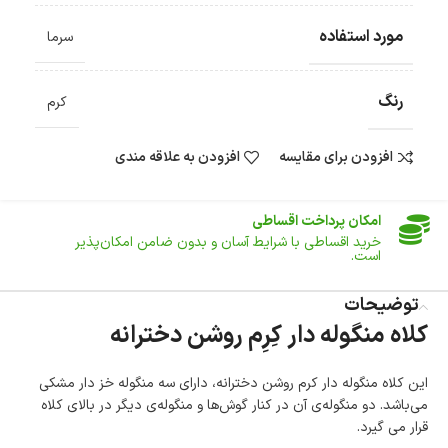
گارانتی معتبر برای تمامی محصولات ارائه می‌شود.
مورد استفاده
سرما
ارسال سریع و رایگان
سفارش‌های بیش از
500 هزار
تومان ، رایگان به سراسر کشور
ارسال می‌شود.
رنگ
ضمانت بازگشت کالا
کرم
تا 14 روز پس از تحویل کالا می‌توانید آن را برگشت دهید.
افزودن برای مقایسه
افزودن به علاقه مندی
امکان پرداخت در محل
در هنگام خرید محصول، امکان انتخاب پرداخت در محل
وجود دارد.
امکان پرداخت اقساطی
خرید اقساطی با شرایط آسان و بدون ضامن امکان‌پذیر
است.
ضمانت اصالت کالا
توضیحات
گارانتی معتبر برای تمامی محصولات ارائه می‌شود.
کلاه منگوله دار کِرِم روشن دخترانه
این کلاه منگوله دار کرم روشن دخترانه، دارای سه منگوله خز دار مشکی
می‌باشد. دو منگوله‌ی آن در کنار گوش‌ها و منگوله‌ی دیگر در بالای کلاه
قرار می گیرد.