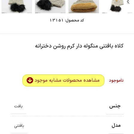
کد محصول:
13151
کلاه بافتنی منگوله دار کرم روشن دخترانه
مشاهده محصولات مشابه موجود
ناموجود
جنس
بافت
مدل
بافتنی
ضمانت اصالت کالا