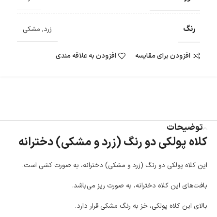
در هنگام خرید محصول، امکان انتخاب پرداخت در محل
وجود دارد.
رنگ
امکان پرداخت اقساطی
زرد
,
مشکی
خرید اقساطی با شرایط آسان و بدون ضامن امکان‌پذیر
است.
افزودن برای مقایسه
افزودن به علاقه مندی
ضمانت اصالت کالا
گارانتی معتبر برای تمامی محصولات ارائه می‌شود.
توضیحات
کلاه پولکی دو رنگ (زرد و مشکی) دخترانه
این کلاه پولکی دو رنگ (زرد و مشکی) دخترانه، به صورت کشی است.
بافت‌های این کلاه دخترانه، به صورت ریز می‌باشد.
بالای این کلاه پولکی، خز به رنگ مشکی قرار دارد.