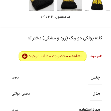
کد محصول:
13043
کلاه پولکی دو رنگ (زرد و مشکی) دخترانه
مشاهده محصولات مشابه موجود
ناموجود
ضمانت اصالت کالا
گارانتی معتبر برای تمامی محصولات ارائه می‌شود.
جنس
بافت
ارسال سریع و رایگان
سفارش‌های بیش از
500 هزار
تومان ، رایگان به سراسر کشور
ارسال می‌شود.
مدل
بافتنی
,
پولکی
ضمانت بازگشت کالا
تا 14 روز پس از تحویل کالا می‌توانید آن را برگشت دهید.
مورد استفاده
سرما
امکان پرداخت در محل