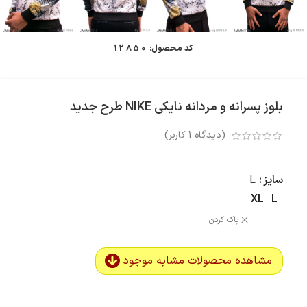
کد محصول:
12850
بلوز پسرانه و مردانه نایکی NIKE طرح جدید
(دیدگاه
1
کاربر)
سایز
L
XL
L
پاک کردن
مشاهده محصولات مشابه موجود