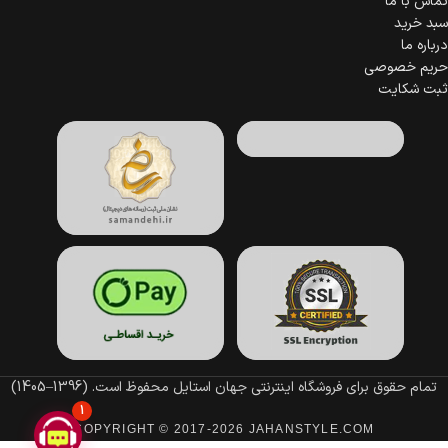
تماس با ما
سبد خرید
درباره ما
حریم خصوصی
ثبت شکایت
تمام حقوق برای فروشگاه اینترنتی جهان استایل محفوظ است.
(1396–1405)
1
COPYRIGHT © 2017-2026 JAHANSTYLE.COM