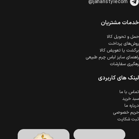
@jahanstylecom
خرید اقساطی با شرایط آسان و بدون ضامن امکان‌پذیر
است.
ضمانت اصالت کالا
گارانتی معتبر برای تمامی محصولات ارائه می‌شود.
خدمات مشتریان
حمل‌ و تحویل کالا
روش‌های پرداخت
برگشت یا تعویض کالا
راهنمای سایز لباس چرم طبیعی
رهگیری سفارشات
لینک های کاربردی
تماس با ما
سبد خرید
درباره ما
حریم خصوصی
ثبت شکایت