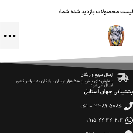
لیست محصولات بازدید شده شما:
...
ضمانت اصالت کالا
گارانتی معتبر برای تمامی محصولات ارائه می‌شود.
ارسال سریع و رایگان
سفارش‌های بیش از
500 هزار
تومان ، رایگان به سراسر کشور
ارسال می‌شود.
پشتیبانی جهان استایل
ضمانت بازگشت کالا
تا 14 روز پس از تحویل کالا می‌توانید آن را برگشت دهید.
۰۵۱ – ۳۳۸۹ ۵۸۸۵
امکان پرداخت در محل
در هنگام خرید محصول، امکان انتخاب پرداخت در محل
۰۹۱۵ ۲۲ ۴۴ ۲۰۴
وجود دارد.
امکان پرداخت اقساطی