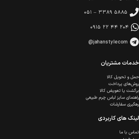
تا 14 روز پس از تحویل کالا می‌توانید آن را برگشت دهید.
۰۵۱ – ۳۳۸۹ ۵۸۸۵
امکان پرداخت در محل
در هنگام خرید محصول، امکان انتخاب پرداخت در محل
۰۹۱۵ ۲۲ ۴۴ ۲۰۴
وجود دارد.
امکان پرداخت اقساطی
@jahanstylecom
خرید اقساطی با شرایط آسان و بدون ضامن امکان‌پذیر
است.
ضمانت اصالت کالا
گارانتی معتبر برای تمامی محصولات ارائه می‌شود.
خدمات مشتریان
حمل‌ و تحویل کالا
روش‌های پرداخت
برگشت یا تعویض کالا
راهنمای سایز لباس چرم طبیعی
رهگیری سفارشات
لینک های کاربردی
تماس با ما