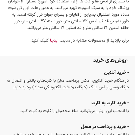
با بسیاری از لباس ها و کت ها از آن استفاده کرد. امروزه بسیاری از جوانان
است.
پوشاک خود را به سبک اسپورت تهیه می‌کنند. به همین علت این تی شرت
ضمانت اصالت کالا
ساده مورد استقبال بسیاری از آقایان و پسران جوان قرار گرفته است. به
گارانتی معتبر برای تمامی محصولات ارائه می‌شود.
طور تقریبی قد کل لباس 72 سانتی متر، دور سینه 47 سانتی متر، دور
حلقه آستین 21 سانتی متر و قد آستین 19 سانتی متر می‌باشد.
برای بازدید از محصولات مشابه در سایت
اینجا
کلیک کنید.
روش‌های خرید
- خرید آنلاین
در هنگام خرید آنلاین، امکان پرداخت مبلغ با کارت‌های بانکی و اتصال به
درگاه رسمی و امن بانک (درگاه پرداخت الکترونیکی سداد) وجود دارد.
- خرید کارت به کارت
با انتخاب این روش می‌توانید مبلغ محصول را کارت به کارت کنید.
- خرید و پرداخت در محل
با انتخاب این روش می‌توانید هزینه محصول را در محل خود پرداخت