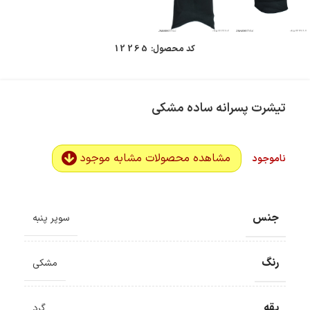
کد محصول:
12265
تیشرت پسرانه ساده مشکی
مشاهده محصولات مشابه موجود
ناموجود
جنس
سوپر پنبه
رنگ
مشکی
یقه
گرد