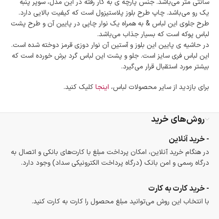
سانتی متر می‌باشد. جنس پارچه ی به کار رفته در این مدل، سوپر پنبه
است.
یک رو می‌باشد. چاپ طرح بلوز پلاستیزول است که کیفیت بالایی دارد.
ضمانت اصالت کالا
طرح جلوی این لباس & به همراه یک نوار چاپی در پایین آن و طرح پشت
گارانتی معتبر برای تمامی محصولات ارائه می‌شود.
لباس پوکه است که بسیار جذاب می‌باشد.
در حاشیه ی پایین این بلوز و آستین آن نوار دوزی قرمز دوخته شده است.
این لباس فری سایز است. جلو و پشت این لباس گرد برش خورده است که
بیشتر مورد استقبال قرار می‌گیرد.
برای بازدید از سایر محصولات لباس،
اینجا
کلیک کنید.
روش‌های خرید
- خرید آنلاین
در هنگام خرید آنلاین، امکان پرداخت مبلغ با کارت‌های بانکی و اتصال به
درگاه رسمی و امن بانک (درگاه پرداخت الکترونیکی سداد) وجود دارد.
- خرید کارت به کارت
با انتخاب این روش می‌توانید مبلغ محصول را کارت به کارت کنید.