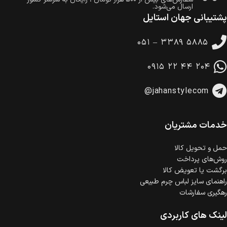
ارسال می‌شود.
پشتیبانی جهان استایل
ضمانت بازگشت کالا
تا 14 روز پس از تحویل کالا می‌توانید آن را برگشت دهید.
۰۵۱ – ۳۳۸۹ ۵۸۸۵
امکان پرداخت در محل
در هنگام خرید محصول، امکان انتخاب پرداخت در محل
۰۹۱۵ ۲۲ ۴۴ ۲۰۴
وجود دارد.
امکان پرداخت اقساطی
@jahanstylecom
خرید اقساطی با شرایط آسان و بدون ضامن امکان‌پذیر
است.
ضمانت اصالت کالا
گارانتی معتبر برای تمامی محصولات ارائه می‌شود.
خدمات مشتریان
حمل‌ و تحویل کالا
روش‌های پرداخت
برگشت یا تعویض کالا
راهنمای سایز لباس چرم طبیعی
رهگیری سفارشات
لینک های کاربردی