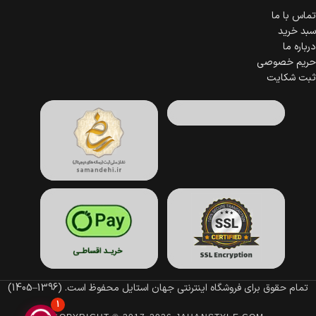
تماس با ما
سبد خرید
درباره ما
حریم خصوصی
ثبت شکایت
تمام حقوق برای فروشگاه اینترنتی جهان استایل محفوظ است.
(1396–1405)
1