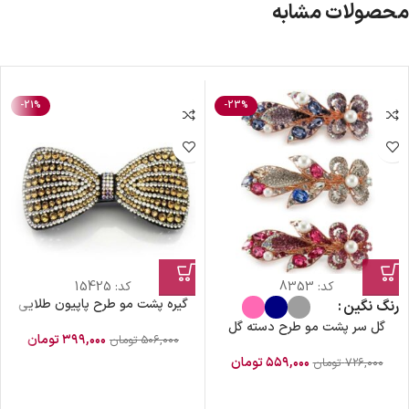
محصولات مشابه
-21%
-23%
کد:
8353
کد:
15425
گیره پشت مو طرح پاپیون طلایی
رنگ نگین
گل سر پشت مو طرح دسته گل
۳۹۹,۰۰۰
تومان
۵۰۶,۰۰۰
تومان
۵۵۹,۰۰۰
تومان
۷۲۶,۰۰۰
تومان