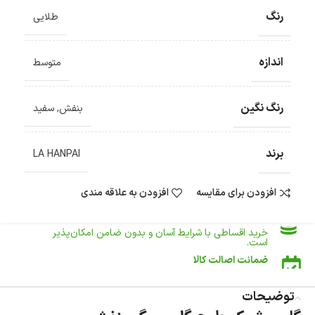
رنگ
طلایی
ضمانت اصالت کالا
گارانتی معتبر برای تمامی محصولات ارائه می‌شود.
اندازه
متوسط
ارسال سریع و رایگان
سفارش‌های بیش از
500 هزار
تومان ، رایگان به سراسر کشور
ارسال می‌شود.
رنگ نگین
بنفش
,
سفید
ضمانت بازگشت کالا
تا 14 روز پس از تحویل کالا می‌توانید آن را برگشت دهید.
برند
امکان پرداخت در محل
LA HANPAI
در هنگام خرید محصول، امکان انتخاب پرداخت در محل
وجود دارد.
افزودن برای مقایسه
افزودن به علاقه مندی
امکان پرداخت اقساطی
خرید اقساطی با شرایط آسان و بدون ضامن امکان‌پذیر
است.
ضمانت اصالت کالا
گارانتی معتبر برای تمامی محصولات ارائه می‌شود.
توضیحات