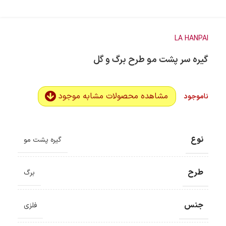
LA HANPAI
گیره سر پشت مو طرح برگ و گل
مشاهده محصولات مشابه موجود
ناموجود
نوع
گیره پشت مو
طرح
برگ
جنس
فلزی