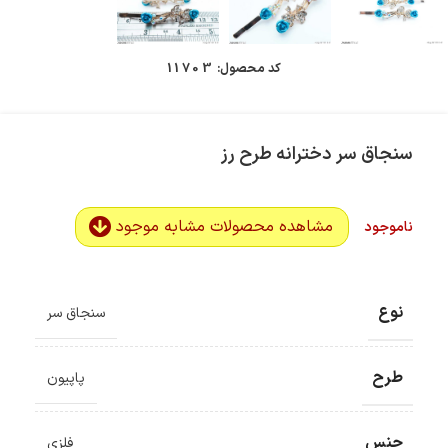
کد محصول:
11703
سنجاق سر دخترانه طرح رز
مشاهده محصولات مشابه موجود
ناموجود
نوع
سنجاق سر
طرح
پاپیون
جنس
فلزی