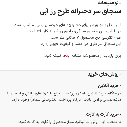
تا 14 روز پس از تحویل کالا می‌توانید آن را برگشت دهید.
توضیحات
سنجاق سر دخترانه طرح رز آبی
امکان پرداخت در محل
در هنگام خرید محصول، امکان انتخاب پرداخت در محل
وجود دارد.
این مدل سنجاق سر برای دختربچه های خردسال بسیار مناسب است.
امکان پرداخت اقساطی
در طراحی این سنجاق سر آبی، پاپیون و گل به کار رفته است.
خرید اقساطی با شرایط آسان و بدون ضامن امکان‌پذیر
طول تقریبی این محصول 7 سانتی متر است.
است.
این سنجاق سر فلزی می باشد و کیفیت خوبی ردارد.
ضمانت اصالت کالا
گارانتی معتبر برای تمامی محصولات ارائه می‌شود.
برای بازدید از محصولات مشابه
اینجا
کلیک کنید.
روش‌های خرید
- خرید آنلاین
در هنگام خرید آنلاین، امکان پرداخت مبلغ با کارت‌های بانکی و اتصال به
درگاه رسمی و امن بانک (درگاه پرداخت الکترونیکی سداد) وجود دارد.
- خرید کارت به کارت
با انتخاب این روش می‌توانید مبلغ محصول را کارت به کارت کنید.