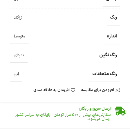
رنگ
رُزگلد
اندازه
متوسط
رنگ نگین
نقره‌ای
رنگ متعلقات
آبی
افزودن برای مقایسه
افزودن به علاقه مندی
ضمانت اصالت کالا
گارانتی معتبر برای تمامی محصولات ارائه می‌شود.
ارسال سریع و رایگان
سفارش‌های بیش از
500 هزار
تومان ، رایگان به سراسر کشور
ارسال می‌شود.
ضمانت بازگشت کالا