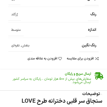
رنگ
رُزگلد
اندازه
متوسط
رنگ نگین
بنفش
,
نقره‌ای
افزودن برای مقایسه
افزودن به علاقه مندی
ضمانت اصالت کالا
گارانتی معتبر برای تمامی محصولات ارائه می‌شود.
ارسال سریع و رایگان
سفارش‌های بیش از
500 هزار
تومان ، رایگان به سراسر کشور
ارسال می‌شود.
ضمانت بازگشت کالا
تا 14 روز پس از تحویل کالا می‌توانید آن را برگشت دهید.
توضیحات
سنجاق سر قلبی دخترانه طرح LOVE
امکان پرداخت در محل