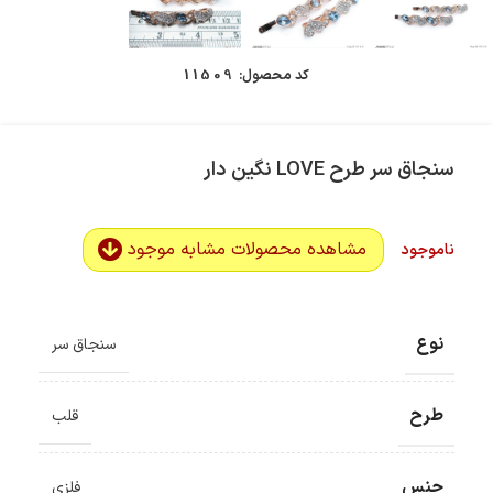
کد محصول:
11509
سنجاق سر طرح LOVE نگین دار
مشاهده محصولات مشابه موجود
ناموجود
نوع
سنجاق سر
طرح
قلب
جنس
فلزی