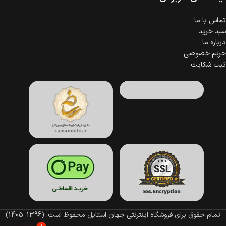
تماس با ما
سبد خرید
درباره ما
حریم خصوصی
ثبت شکایت
تمام حقوق برای فروشگاه اینترنتی جهان استایل محفوظ است.
(1396–1405)