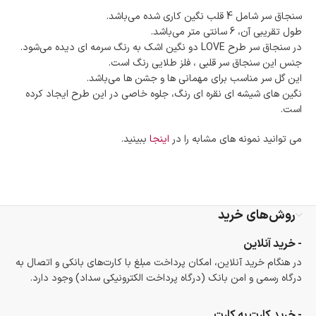
در هنگام خرید محصول، امکان انتخاب پرداخت در محل
وجود دارد.
سنجاق سر شامل 4 قلب نگین کاری شده می‌باشد.
امکان پرداخت اقساطی
طول تقریبی آن، 6 سانتی متر می‌باشد.
خرید اقساطی با شرایط آسان و بدون ضامن امکان‌پذیر
در سنجاق سر طرح LOVE دو نگین اشک به رنگ سرمه ای دیده می‌شود.
است.
جنس این سنجاق سر قلبی ، فلز طلایی رنگ است.
ضمانت اصالت کالا
این گل سر مناسب برای مهمانی ها و جشن ها می‌باشد.
گارانتی معتبر برای تمامی محصولات ارائه می‌شود.
نگین های شیشه ای نقره ای رنگ، جلوه خاصی در این طرح ایجاد کرده
است.
می توانید نمونه های مشابه را در
اینجا
ببینید.
روش‌های خرید
- خرید آنلاین
در هنگام خرید آنلاین، امکان پرداخت مبلغ با کارت‌های بانکی و اتصال به
درگاه رسمی و امن بانک (درگاه پرداخت الکترونیکی سداد) وجود دارد.
- خرید کارت به کارت