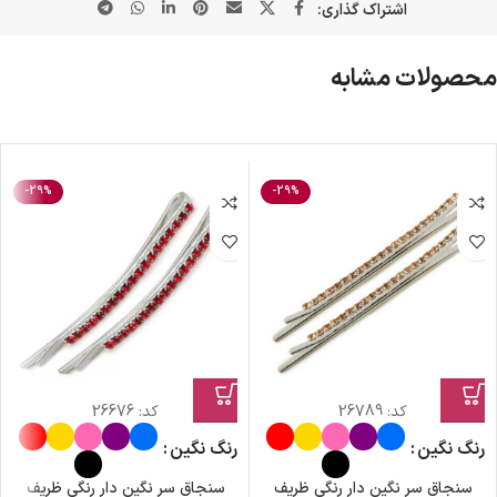
اشتراک گذاری:
محصولات مشابه
-29%
-29%
کد:
26789
کد:
26676
رنگ نگین
رنگ نگین
سنجاق سر نگین دار رنگی ظریف
سنجاق سر نگین دار رنگی ظریف