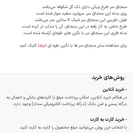
در هنگام خرید محصول، امکان انتخاب پرداخت در محل
وجود دارد.
سنجاق سر طرح ویکی دارای تک گل شکوفه می‌باشد.
امکان پرداخت اقساطی
روی بدنه این سنجاق سر، مروارید سفید سوار شده است.
خرید اقساطی با شرایط آسان و بدون ضامن امکان‌پذیر
طول تقریبی این سنجاق سر شیک 7 سانتی متر می‌باشد.
است.
طرح خاص به کار رفته در این سنجاق، آن را جذاب تر کرده است.
ضمانت اصالت کالا
بدنه فلزی این سنجاق سر با نگین های نقره‌ای آراسته شده است.
گارانتی معتبر برای تمامی محصولات ارائه می‌شود.
برای مشاهده سایر سنجاق سر ها با نگین نقره ای
اینجا
کلیک کنید.
روش‌های خرید
- خرید آنلاین
در هنگام خرید آنلاین، امکان پرداخت مبلغ با کارت‌های بانکی و اتصال به
درگاه رسمی و امن بانک (درگاه پرداخت الکترونیکی سداد) وجود دارد.
- خرید کارت به کارت
با انتخاب این روش می‌توانید مبلغ محصول را کارت به کارت کنید.