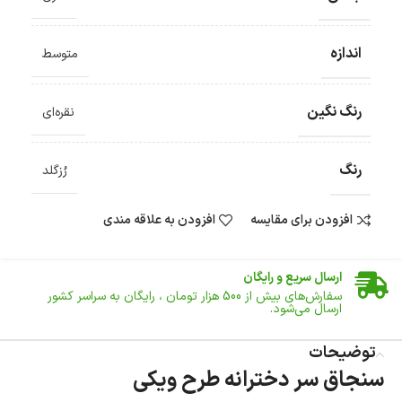
اندازه
متوسط
رنگ نگین
نقره‌ای
رنگ
رُزگلد
افزودن برای مقایسه
افزودن به علاقه مندی
ضمانت اصالت کالا
گارانتی معتبر برای تمامی محصولات ارائه می‌شود.
ارسال سریع و رایگان
سفارش‌های بیش از
500 هزار
تومان ، رایگان به سراسر کشور
ارسال می‌شود.
ضمانت بازگشت کالا
تا 14 روز پس از تحویل کالا می‌توانید آن را برگشت دهید.
توضیحات
سنجاق سر دخترانه طرح ویکی
امکان پرداخت در محل