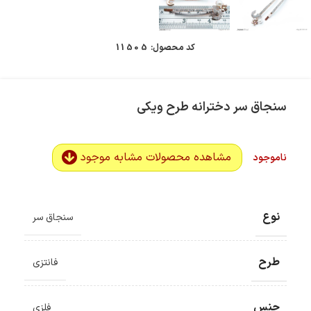
کد محصول:
11505
سنجاق سر دخترانه طرح ویکی
مشاهده محصولات مشابه موجود
ناموجود
نوع
سنجاق سر
طرح
فانتزی
جنس
فلزی