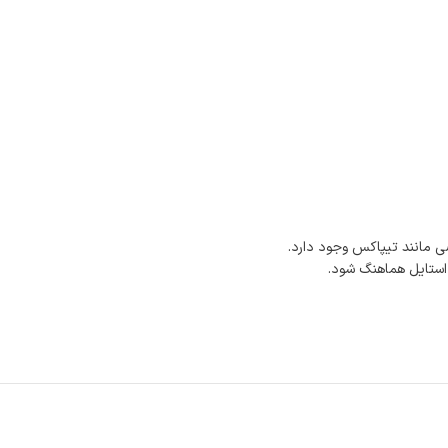
 مانند تیپاکس وجود دارد.
 استایل هماهنگ شود.