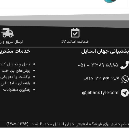
ضمانت اصالت کالا
ارسال سریع و را
پشتیبانی جهان استایل
خدمات مشتریا
حمل‌ و تحویل کالا
۰۵۱ – ۳۳۸۹ ۵۸۸۵
روش‌های پرداخت
برگشت یا تعویض ک
۰۹۱۵ ۲۲ ۴۴ ۲۰۴
راهنمای سایز لباس
رهگیری سفارشات
@jahanstylecom
تمام حقوق برای فروشگاه اینترنتی جهان استایل محفوظ است.
(1396–1405)