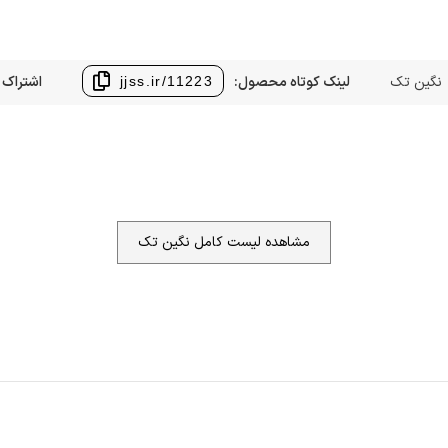
نگین تک
لینک کوتاه محصول:
اشتراک 
jjss.ir/11223
مشاهده لیست کامل نگین تک