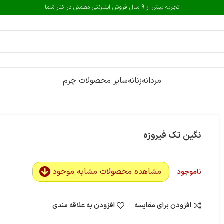
تجربه بیش از 9 سال فروش اینترنتی مطمئن در کنار شما
مردانه
زنانه
سایر محصولات چرم
نگین تک فیروزه
مشاهده محصولات مشابه موجود
ناموجود
افزودن برای مقایسه
افزودن به علاقه مندی