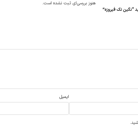
هنوز بررسی‌ای ثبت نشده است.
د “نگین تک فیروزه”
ایمیل
شید.