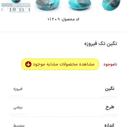
کد محصول:
11209
نگین تک فیروزه
مشاهده محصولات مشابه موجود
ناموجود
نگین
فیروزه
طرح
بیضی
اندازه
متوسط