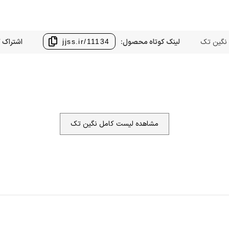
نگین تک
لینک کوتاه محصول:
اشتراک گ
jjss.ir/11134
مشاهده لیست کامل نگین تک