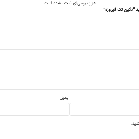
هنوز بررسی‌ای ثبت نشده است.
د “نگین تک فیروزه”
ایمیل
شید.