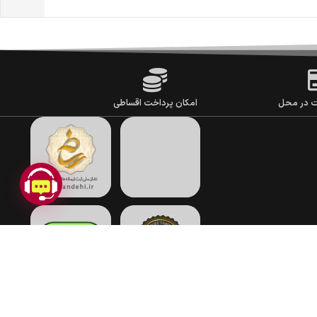
ت در محل
امکان پرداخت اقساطی
COPYRIGHT © 2017-2026 JAHANSTYLE.COM