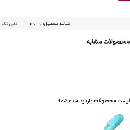
شناسه محصول:
nfk-291
نگین تک
,
محصولات مشابه
لیست محصولات بازدید شده شما: