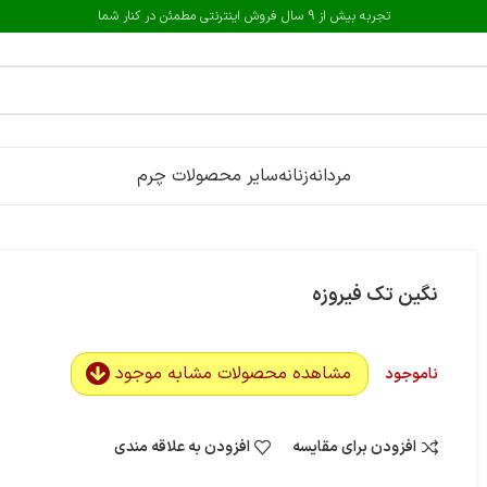
تجربه بیش از 9 سال فروش اینترنتی مطمئن در کنار شما
مردانه
زنانه
سایر محصولات چرم
نگین تک فیروزه
مشاهده محصولات مشابه موجود
ناموجود
افزودن برای مقایسه
افزودن به علاقه مندی