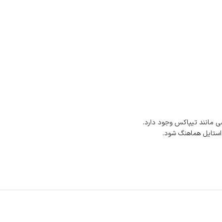
 مانند تیپاکس وجود دارد.
 استایل هماهنگ شود.