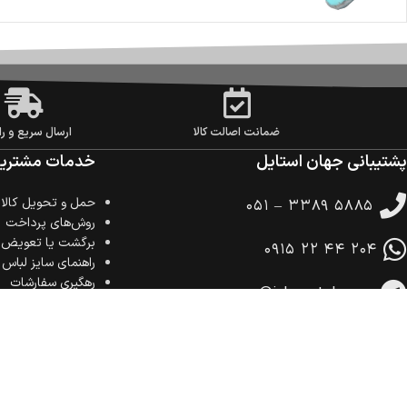
ضمانت اصالت کالا
ارسال سریع و را
پشتیبانی جهان استایل
خدمات مشتریا
حمل‌ و تحویل کالا
۰۵۱ – ۳۳۸۹ ۵۸۸۵
روش‌های پرداخت
برگشت یا تعویض ک
۰۹۱۵ ۲۲ ۴۴ ۲۰۴
راهنمای سایز لباس
رهگیری سفارشات
@jahanstylecom
تمام حقوق برای فروشگاه اینترنتی جهان استایل محفوظ است.
(1396–1405)