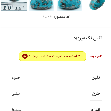
کد محصول:
11093
نگین تک فیروزه
مشاهده محصولات مشابه موجود
ناموجود
نگین
فیروزه
طرح
بیضی
اندازه
متوسط