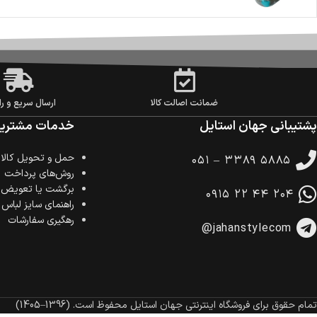
ضمانت اصالت کالا
ارسال سریع و را
پشتیبانی جهان استایل
خدمات مشتریا
حمل‌ و تحویل کالا
۰۵۱ – ۳۳۸۹ ۵۸۸۵
روش‌های پرداخت
برگشت یا تعویض ک
۰۹۱۵ ۲۲ ۴۴ ۲۰۴
راهنمای سایز لباس
رهگیری سفارشات
@jahanstylecom
تمام حقوق برای فروشگاه اینترنتی جهان استایل محفوظ است.
(1396–1405)