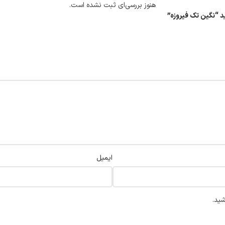
هنوز بررسی‌ای ثبت نشده است.
د “نگین تک فیروزه”
ایمیل
شید.