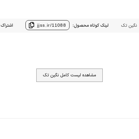
نگین تک
لینک کوتاه محصول:
اشتراک 
jjss.ir/11088
مشاهده لیست کامل نگین تک