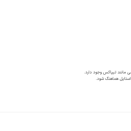
 مانند تیپاکس وجود دارد.
 استایل هماهنگ شود.