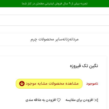
تجربه بیش از 9 سال فروش اینترنتی مطمئن در کنار شما
مردانه
زنانه
سایر محصولات چرم
نگین تک فیروزه
مشاهده محصولات مشابه موجود
ناموجود
افزودن برای مقایسه
افزودن به علاقه مندی