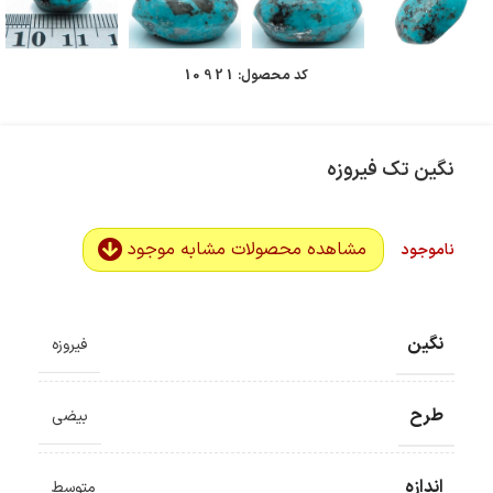
کد محصول:
10921
نگین تک فیروزه
مشاهده محصولات مشابه موجود
ناموجود
نگین
فیروزه
طرح
بیضی
اندازه
متوسط