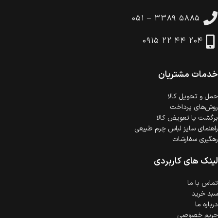
تا 14 روز پس از تحویل کالا می‌توانید آن را برگشت دهید.
۰۵۱ – ۳۳۸۹ ۵۸۸۵
امکان پرداخت در محل
در هنگام خرید محصول، امکان انتخاب پرداخت در محل
۰۹۱۵ ۲۲ ۴۴ ۲۰۴
وجود دارد.
امکان پرداخت اقساطی
خرید اقساطی با شرایط آسان و بدون ضامن امکان‌پذیر
است.
خدمات مشتریان
ضمانت اصالت کالا
گارانتی معتبر برای تمامی محصولات ارائه می‌شود.
حمل‌ و تحویل کالا
روش‌های پرداخت
برگشت یا تعویض کالا
راهنمای سایز لباس چرم طبیعی
رهگیری سفارشات
لینک های کاربردی
تماس با ما
سبد خرید
درباره ما
حریم خصوصی