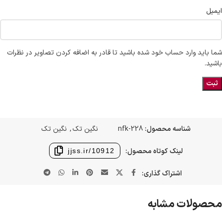
ایمیل
شما باید وارد حساب خود شده باشید تا قادر به اضافه کردن تصاویر در نظرات
باشید.
شناسه محصول:
nfk-228
نگین تک
,
نگین تک
لینک کوتاه محصول:
jjss.ir/10912
اشتراک گذاری:
محصولات مشابه