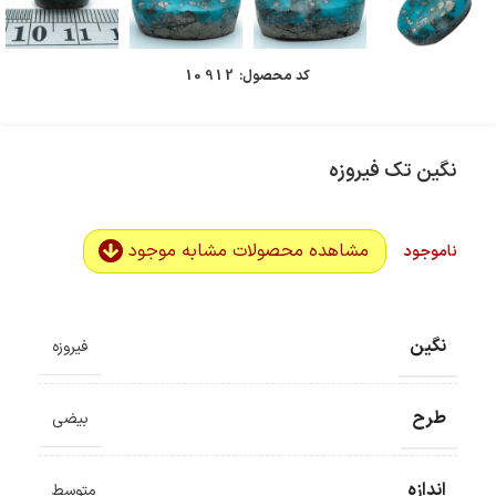
کد محصول:
10912
نگین تک فیروزه
مشاهده محصولات مشابه موجود
ناموجود
نگین
فیروزه
طرح
بیضی
اندازه
متوسط