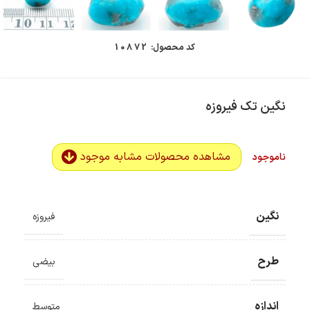
کد محصول:
10872
نگین تک فیروزه
مشاهده محصولات مشابه موجود
ناموجود
نگین
فیروزه
طرح
بیضی
اندازه
متوسط