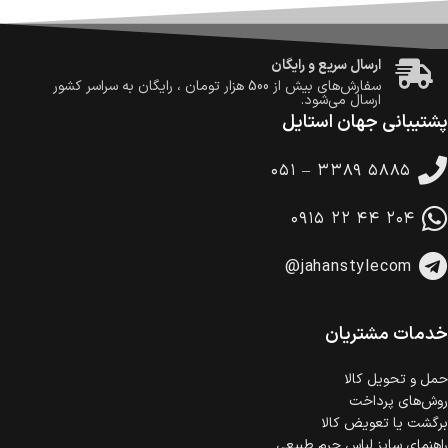
ضمانت اصالت کالا
گارانتی معتبر برای تمامی محصولات ارائه می‌شود.
ارسال سریع و رایگان
سفارش‌های بیش از
500 هزار
تومان ، رایگان به سراسر کشور
ارسال می‌شود.
پشتیبانی جهان استایل
ضمانت بازگشت کالا
تا 14 روز پس از تحویل کالا می‌توانید آن را برگشت دهید.
۰۵۱ – ۳۳۸۹ ۵۸۸۵
امکان پرداخت در محل
در هنگام خرید محصول، امکان انتخاب پرداخت در محل
۰۹۱۵ ۲۲ ۴۴ ۲۰۴
وجود دارد.
امکان پرداخت اقساطی
@jahanstylecom
خرید اقساطی با شرایط آسان و بدون ضامن امکان‌پذیر
است.
ضمانت اصالت کالا
گارانتی معتبر برای تمامی محصولات ارائه می‌شود.
خدمات مشتریان
حمل‌ و تحویل کالا
روش‌های پرداخت
برگشت یا تعویض کالا
راهنمای سایز لباس چرم طبیعی