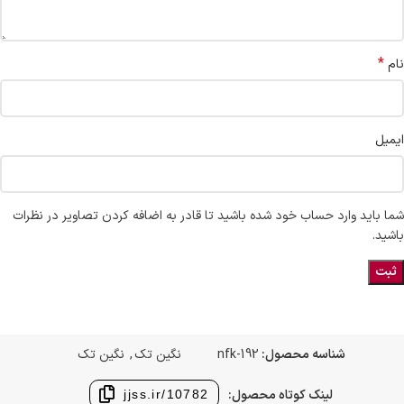
*
نام
ایمیل
شما باید وارد حساب خود شده باشید تا قادر به اضافه کردن تصاویر در نظرات
باشید.
شناسه محصول:
nfk-192
نگین تک
,
نگین تک
لینک کوتاه محصول:
jjss.ir/10782