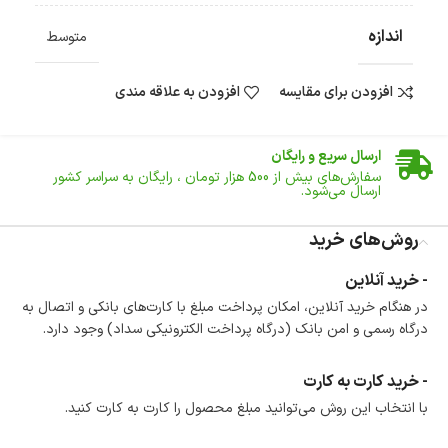
اندازه
متوسط
افزودن برای مقایسه
افزودن به علاقه مندی
ضمانت اصالت کالا
گارانتی معتبر برای تمامی محصولات ارائه می‌شود.
ارسال سریع و رایگان
سفارش‌های بیش از
500 هزار
تومان ، رایگان به سراسر کشور
ارسال می‌شود.
ضمانت بازگشت کالا
تا 14 روز پس از تحویل کالا می‌توانید آن را برگشت دهید.
روش‌های خرید
امکان پرداخت در محل
- خرید آنلاین
در هنگام خرید محصول، امکان انتخاب پرداخت در محل
در هنگام خرید آنلاین، امکان پرداخت مبلغ با کارت‌های بانکی و اتصال به
وجود دارد.
درگاه رسمی و امن بانک (درگاه پرداخت الکترونیکی سداد) وجود دارد.
امکان پرداخت اقساطی
خرید اقساطی با شرایط آسان و بدون ضامن امکان‌پذیر
است.
- خرید کارت به کارت
ضمانت اصالت کالا
با انتخاب این روش می‌توانید مبلغ محصول را کارت به کارت کنید.
گارانتی معتبر برای تمامی محصولات ارائه می‌شود.