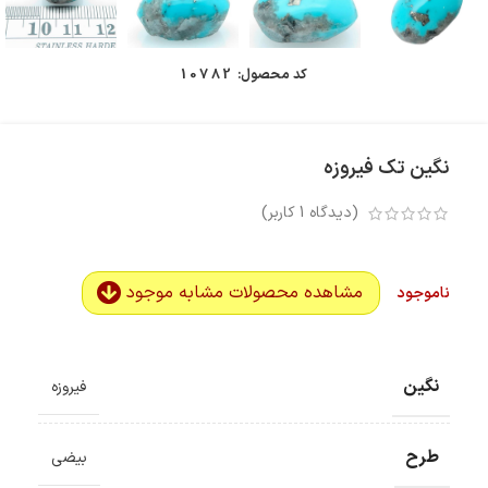
کد محصول:
10782
نگین تک فیروزه
(دیدگاه
1
کاربر)
مشاهده محصولات مشابه موجود
ناموجود
نگین
فیروزه
طرح
بیضی