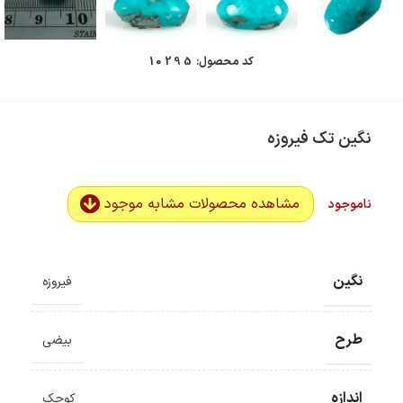
کد محصول:
10295
نگین تک فیروزه
مشاهده محصولات مشابه موجود
ناموجود
نگین
فیروزه
طرح
بیضی
اندازه
کوچک